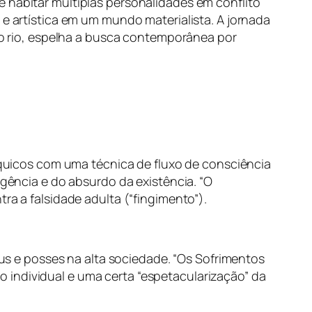
 habitar múltiplas personalidades em conflito
 e artística em um mundo materialista. A jornada
 do rio, espelha a busca contemporânea por
síquicos com uma técnica de fluxo de consciência
ngência e do absurdo da existência. “O
ra a falsidade adulta (“fingimento”).
atus e posses na alta sociedade. “Os Sofrimentos
 individual e uma certa “espetacularização” da