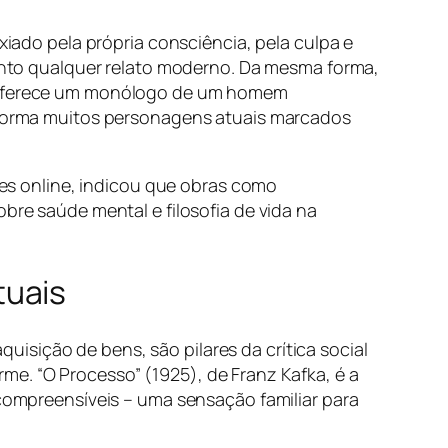
xiado pela própria consciência, pela culpa e
quanto qualquer relato moderno. Da mesma forma,
, oferece um monólogo de um homem
informa muitos personagens atuais marcados
ões online, indicou que obras como
re saúde mental e filosofia de vida na
tuais
isição de bens, são pilares da crítica social
rme. “O Processo” (1925), de Franz Kafka, é a
ncompreensíveis – uma sensação familiar para