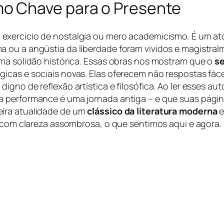
o Chave para o Presente
exercício de nostalgia ou mero academicismo. É um at
 ou a angústia da liberdade foram vividos e magistral
uma solidão histórica. Essas obras nos mostram que o
s
icas e sociais novas. Elas oferecem não respostas fác
igno de reflexão artística e filosófica. Ao ler esses a
a performance é uma jornada antiga – e que suas pág
eira atualidade de um
clássico da literatura moderna
e
, com clareza assombrosa, o que sentimos aqui e agora.