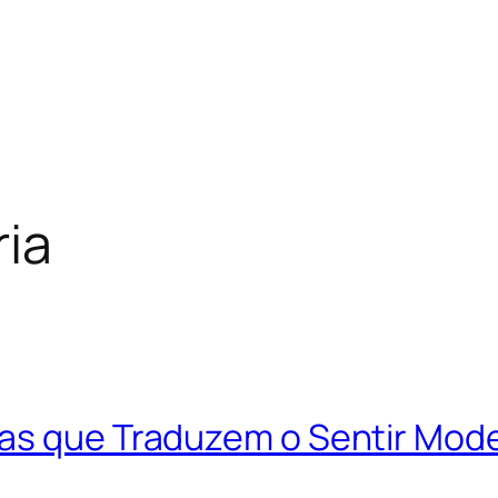
ria
as que Traduzem o Sentir Mod