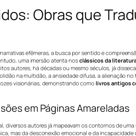
idos: Obras que Trad
 narrativas efêmeras, a busca por sentido e compreen
ntudo, uma imersão atenta nos
clássicos da literatu
itos autores, há décadas ou mesmo séculos, já dissec
olidão na multidão, a ansiedade difusa, a alienação no
 vozes visionárias, demonstrando como
livros antigos 
visões em Páginas Amareladas
tal, diversos autores já mapeavam os contornos de uma 
física, mas da desconexão emocional e da incapacidad