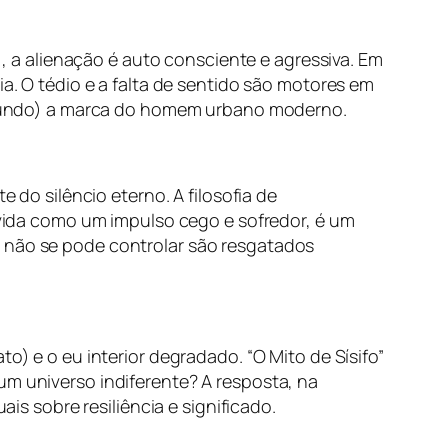
a alienação é auto consciente e agressiva. Em
ia. O tédio e a falta de sentido são motores em
profundo) a marca do homem urbano moderno.
e do silêncio eterno. A filosofia de
ida como um impulso cego e sofredor, é um
e não se pode controlar são resgatados
o) e o eu interior degradado. “O Mito de Sísifo”
um universo indiferente? A resposta, na
ais sobre resiliência e significado.