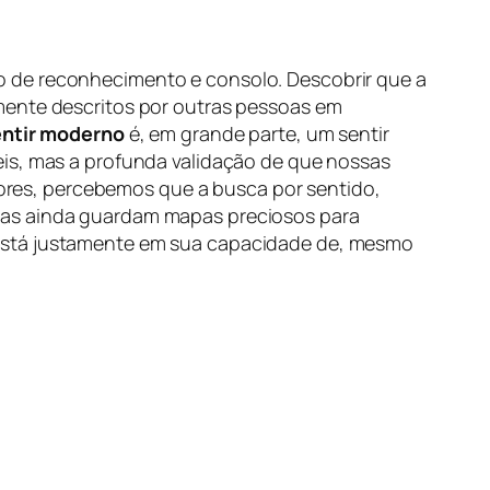
o de reconhecimento e consolo. Descobrir que a
mente descritos por outras pessoas em
entir moderno
é, em grande parte, um sentir
eis, mas a profunda validação de que nossas
utores, percebemos que a busca por sentido,
inas ainda guardam mapas preciosos para
stá justamente em sua capacidade de, mesmo