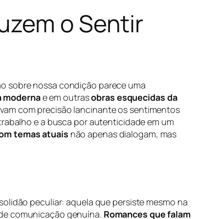
uzem o Sentir
são sobre nossa condição parece uma
ra moderna
e em outras
obras esquecidas da
avam com precisão lancinante os sentimentos
 trabalho e a busca por autenticidade em um
com temas atuais
não apenas dialogam, mas
solidão peculiar: aquela que persiste mesmo na
e de comunicação genuína.
Romances que falam