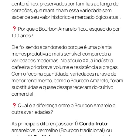
centenários, preservados por famílias ao longo de
gerações, que mantinham essa variedade sem
saber de seu valor histórico e mercadológico atual.
Por que o Bourbon Amarelo ficou esquecido por
100 anos?
Ele foi sendo abandonado porque é uma planta
menos produtiva e mais sensível compareda a
variedades modernas. No século XX, a indústria
cafeeira priorizava volume e resistência a pragas.
Com o foco na quantidade, variedades raras e de
menor rendimento, como o Bourbon Amarelo, foram
substituídas e quase desapareceram do cultivo
comercial.
Qual é a diferença entre o Bourbon Amarelo e
outras variedades?
As principais diferenças são: 1)
Cor do fruto
:
amarelo vs. vermelho (Bourbon tradicional) ou