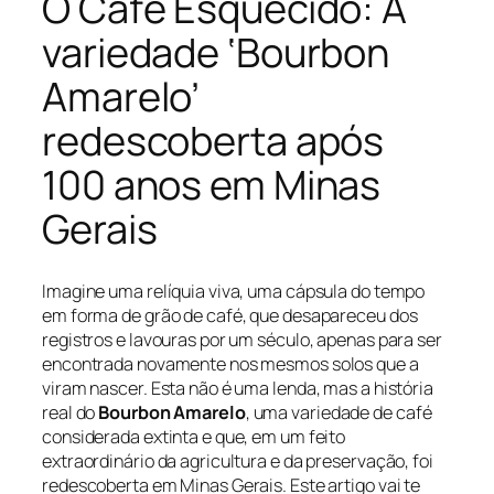
O Café Esquecido: A
variedade ‘Bourbon
Amarelo’
redescoberta após
100 anos em Minas
Gerais
Imagine uma relíquia viva, uma cápsula do tempo
em forma de grão de café, que desapareceu dos
registros e lavouras por um século, apenas para ser
encontrada novamente nos mesmos solos que a
viram nascer. Esta não é uma lenda, mas a história
real do
Bourbon Amarelo
, uma variedade de café
considerada extinta e que, em um feito
extraordinário da agricultura e da preservação, foi
redescoberta em Minas Gerais. Este artigo vai te