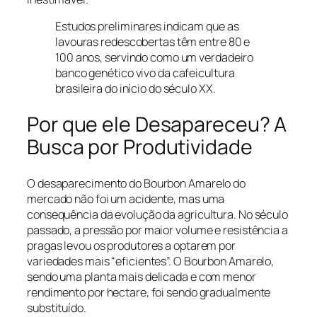
Estudos preliminares indicam que as
lavouras redescobertas têm entre 80 e
100 anos, servindo como um verdadeiro
banco genético vivo da cafeicultura
brasileira do início do século XX.
Por que ele Desapareceu? A
Busca por Produtividade
O desaparecimento do Bourbon Amarelo do
mercado não foi um acidente, mas uma
consequência da evolução da agricultura. No século
passado, a pressão por maior volume e resistência a
pragas levou os produtores a optarem por
variedades mais “eficientes”. O Bourbon Amarelo,
sendo uma planta mais delicada e com menor
rendimento por hectare, foi sendo gradualmente
substituído.