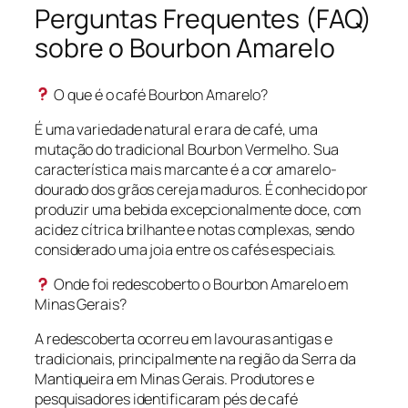
Perguntas Frequentes (FAQ)
sobre o Bourbon Amarelo
O que é o café Bourbon Amarelo?
É uma variedade natural e rara de café, uma
mutação do tradicional Bourbon Vermelho. Sua
característica mais marcante é a cor amarelo-
dourado dos grãos cereja maduros. É conhecido por
produzir uma bebida excepcionalmente doce, com
acidez cítrica brilhante e notas complexas, sendo
considerado uma joia entre os cafés especiais.
Onde foi redescoberto o Bourbon Amarelo em
Minas Gerais?
A redescoberta ocorreu em lavouras antigas e
tradicionais, principalmente na região da Serra da
Mantiqueira em Minas Gerais. Produtores e
pesquisadores identificaram pés de café