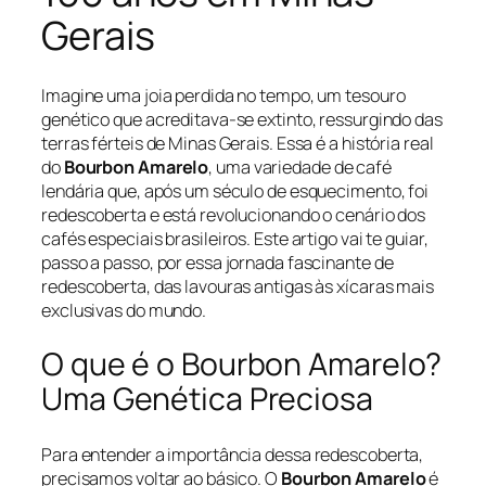
Gerais
Imagine uma joia perdida no tempo, um tesouro
genético que acreditava-se extinto, ressurgindo das
terras férteis de Minas Gerais. Essa é a história real
do
Bourbon Amarelo
, uma variedade de café
lendária que, após um século de esquecimento, foi
redescoberta e está revolucionando o cenário dos
cafés especiais brasileiros. Este artigo vai te guiar,
passo a passo, por essa jornada fascinante de
redescoberta, das lavouras antigas às xícaras mais
exclusivas do mundo.
O que é o Bourbon Amarelo?
Uma Genética Preciosa
Para entender a importância dessa redescoberta,
precisamos voltar ao básico. O
Bourbon Amarelo
é