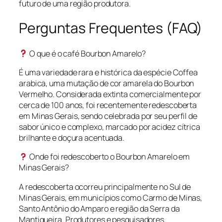
futuro de uma região produtora.
Perguntas Frequentes (FAQ)
O que é o café Bourbon Amarelo?
É uma variedade rara e histórica da espécie Coffea
arabica, uma mutação de cor amarela do Bourbon
Vermelho. Considerada extinta comercialmente por
cerca de 100 anos, foi recentemente redescoberta
em Minas Gerais, sendo celebrada por seu perfil de
sabor único e complexo, marcado por acidez cítrica
brilhante e doçura acentuada.
Onde foi redescoberto o Bourbon Amarelo em
Minas Gerais?
A redescoberta ocorreu principalmente no Sul de
Minas Gerais, em municípios como Carmo de Minas,
Santo Antônio do Amparo e região da Serra da
Mantiqueira. Produtores e pesquisadores