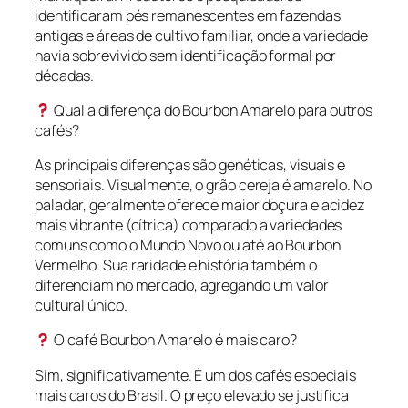
identificaram pés remanescentes em fazendas
antigas e áreas de cultivo familiar, onde a variedade
havia sobrevivido sem identificação formal por
décadas.
Qual a diferença do Bourbon Amarelo para outros
cafés?
As principais diferenças são genéticas, visuais e
sensoriais. Visualmente, o grão cereja é amarelo. No
paladar, geralmente oferece maior doçura e acidez
mais vibrante (cítrica) comparado a variedades
comuns como o Mundo Novo ou até ao Bourbon
Vermelho. Sua raridade e história também o
diferenciam no mercado, agregando um valor
cultural único.
O café Bourbon Amarelo é mais caro?
Sim, significativamente. É um dos cafés especiais
mais caros do Brasil. O preço elevado se justifica