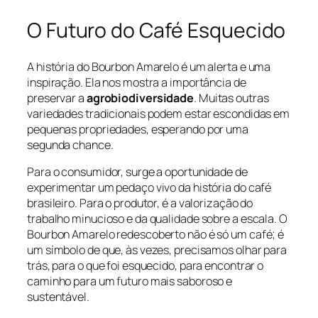
O Futuro do Café Esquecido
A história do Bourbon Amarelo é um alerta e uma
inspiração. Ela nos mostra a importância de
preservar a
agrobiodiversidade
. Muitas outras
variedades tradicionais podem estar escondidas em
pequenas propriedades, esperando por uma
segunda chance.
Para o consumidor, surge a oportunidade de
experimentar um pedaço vivo da história do café
brasileiro. Para o produtor, é a valorização do
trabalho minucioso e da qualidade sobre a escala. O
Bourbon Amarelo redescoberto não é só um café; é
um símbolo de que, às vezes, precisamos olhar para
trás, para o que foi esquecido, para encontrar o
caminho para um futuro mais saboroso e
sustentável.