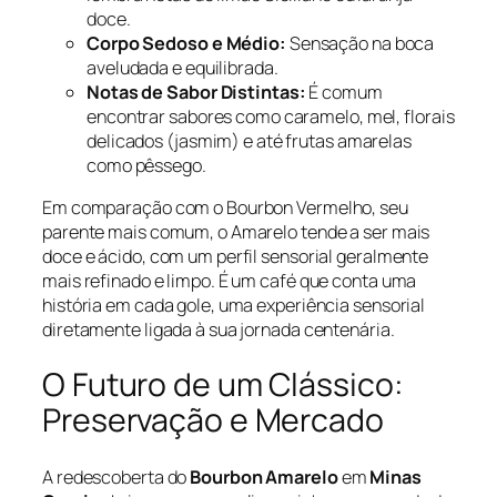
doce.
Corpo Sedoso e Médio:
Sensação na boca
aveludada e equilibrada.
Notas de Sabor Distintas:
É comum
encontrar sabores como caramelo, mel, florais
delicados (jasmim) e até frutas amarelas
como pêssego.
Em comparação com o Bourbon Vermelho, seu
parente mais comum, o Amarelo tende a ser mais
doce e ácido, com um perfil sensorial geralmente
mais refinado e limpo. É um café que conta uma
história em cada gole, uma experiência sensorial
diretamente ligada à sua jornada centenária.
O Futuro de um Clássico:
Preservação e Mercado
A redescoberta do
Bourbon Amarelo
em
Minas