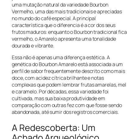
uma mutação natural da variedade Bourbon
Vermelho, uma das mais tradicionais e apreciadas
no mundo do café especial. A principal
característica que o diferencia é a cor dos seus
frutos maduros: enquanto o Bourbon tradicional fica
vermelho, o Amarelo apresenta uma tonalidade
dourada e vibrante.
Essa não é apenas uma diferença estética. A
genética do Bourbon Amarelo está associada a um
perfil de sabor frequentemente descrito como mais
doce, com acidez cítrica brilhante e notas
complexas que podem lembrar frutas amarelas, mel
e caramelo. Por décadas, essa variedade foi
cultivada, mas sua baixa produtividade em
comparação com outras fez com que fosse sendo
abandonada, até sumir dos registros comerciais.
A Redescoberta: Um
Achado Arqueológico