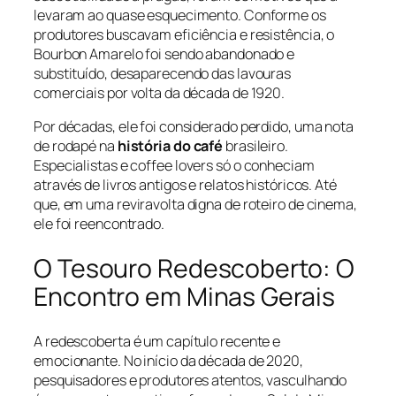
levaram ao quase esquecimento. Conforme os
produtores buscavam eficiência e resistência, o
Bourbon Amarelo foi sendo abandonado e
substituído, desaparecendo das lavouras
comerciais por volta da década de 1920.
Por décadas, ele foi considerado perdido, uma nota
de rodapé na
história do café
brasileiro.
Especialistas e
coffee lovers
só o conheciam
através de livros antigos e relatos históricos. Até
que, em uma reviravolta digna de roteiro de cinema,
ele foi reencontrado.
O Tesouro Redescoberto: O
Encontro em Minas Gerais
A redescoberta é um capítulo recente e
emocionante. No início da década de 2020,
pesquisadores e produtores atentos, vasculhando