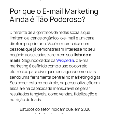
Por que o E-mail Marketing
Ainda é Tão Poderoso?
Diferente de algoritmos de redes sociais que
limitam o alcance orgânico, o e-mail é um canal
direto e proprietário. Você se comunica com
pessoas que já demonstraram interesse no seu
negócio ao se cadastrarem em sua
lista de e-
mails
. Segundo dados da
Wikipedia
, o e-mail
marketing é definido como o uso do correio
eletrônico para divulgar mensagens comerciais,
sendo uma ferramenta central no marketing digital.
Seu poder está no controle, na personalização em
escala e na capacidade mensurável de gerar
resultados tangíveis, como vendas, fidelização e
nutrição de leads.
Estudos do setor indicam que, em 2026,