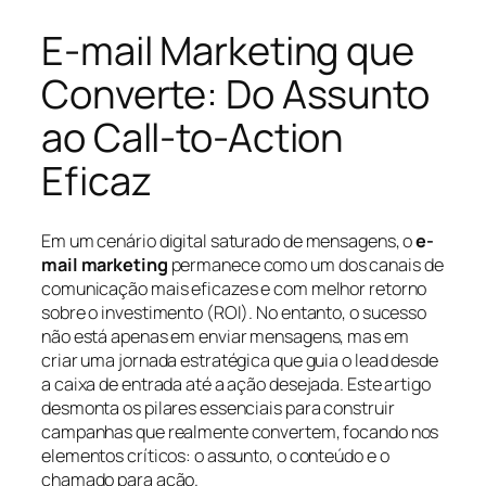
E-mail Marketing que
Converte: Do Assunto
ao Call-to-Action
Eficaz
Em um cenário digital saturado de mensagens, o
e-
mail marketing
permanece como um dos canais de
comunicação mais eficazes e com melhor retorno
sobre o investimento (ROI). No entanto, o sucesso
não está apenas em enviar mensagens, mas em
criar uma jornada estratégica que guia o lead desde
a caixa de entrada até a ação desejada. Este artigo
desmonta os pilares essenciais para construir
campanhas que realmente convertem, focando nos
elementos críticos: o assunto, o conteúdo e o
chamado para ação.