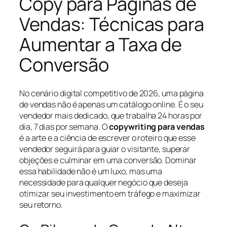
Copy para Páginas de
Vendas: Técnicas para
Aumentar a Taxa de
Conversão
No cenário digital competitivo de 2026, uma página
de vendas não é apenas um catálogo online. É o seu
vendedor mais dedicado, que trabalha 24 horas por
dia, 7 dias por semana. O
copywriting para vendas
é a arte e a ciência de escrever o roteiro que esse
vendedor seguirá para guiar o visitante, superar
objeções e culminar em uma conversão. Dominar
essa habilidade não é um luxo, mas uma
necessidade para qualquer negócio que deseja
otimizar seu investimento em tráfego e maximizar
seu retorno.