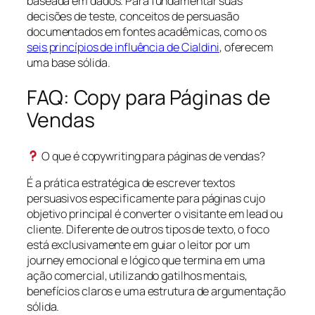
baseada em dados. Para fundamentar suas
decisões de teste, conceitos de persuasão
documentados em fontes acadêmicas, como os
seis princípios de influência de Cialdini
, oferecem
uma base sólida.
FAQ: Copy para Páginas de
Vendas
O que é copywriting para páginas de vendas?
É a prática estratégica de escrever textos
persuasivos especificamente para páginas cujo
objetivo principal é converter o visitante em lead ou
cliente. Diferente de outros tipos de texto, o foco
está exclusivamente em guiar o leitor por um
journey emocional e lógico que termina em uma
ação comercial, utilizando gatilhos mentais,
benefícios claros e uma estrutura de argumentação
sólida.