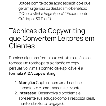
Botões com texto de ação específico e que
geram urgência ou destacam o benefício
(“Quero Minha Vaga Agora”, “Experimente
Grátis por 30 Dias”).
Técnicas de Copywriting
que Convertem Leitores em
Clientes
Dominar algumas fórmulas e estruturas clássicas
fornece um roteiro para a criação de copy
persuasivo. A mais conhecida e aplicável é a
fórmula AIDA copywriting
:
Atenção:
Capture com uma headline
impactante e uma imagem relevante.
Interesse:
Desenvolva o problema e
apresente sua solução como a resposta ideal,
mantendo o leitor engajado.