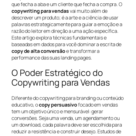
que fecha a aba e um cliente que fecha a compra. O
copywriting para vendas
vai muito além de
descrever um produto; é a arte e a ciência de usar
palavras estrategicamente para guiar a emoção e a
razão do leitor em direção a uma ação específica.
Este artigo explora técnicas fundamentais e
baseadas em dados para você dominar a escrita de
copy de alta conversão
e transformar a
performance das suas landing pages.
O Poder Estratégico do
Copywriting para Vendas
Diferente do copywriting para branding ou conteúdo
educativo, o
copy persuasivo
focado em vendas
tem um objetivo único e mensurável: gerar
conversões. Seja uma venda, um agendamento ou
um download, cada palavra deve ser escolhida para
reduzir a resistência e construir desejo. Estudos de