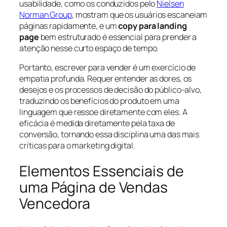
usabilidade, como os conduzidos pelo
Nielsen
Norman Group
, mostram que os usuários escaneiam
páginas rapidamente, e um
copy para landing
page
bem estruturado é essencial para prender a
atenção nesse curto espaço de tempo.
Portanto, escrever para vender é um exercício de
empatia profunda. Requer entender as dores, os
desejos e os processos de decisão do público-alvo,
traduzindo os benefícios do produto em uma
linguagem que ressoe diretamente com eles. A
eficácia é medida diretamente pela taxa de
conversão, tornando essa disciplina uma das mais
críticas para o marketing digital.
Elementos Essenciais de
uma Página de Vendas
Vencedora