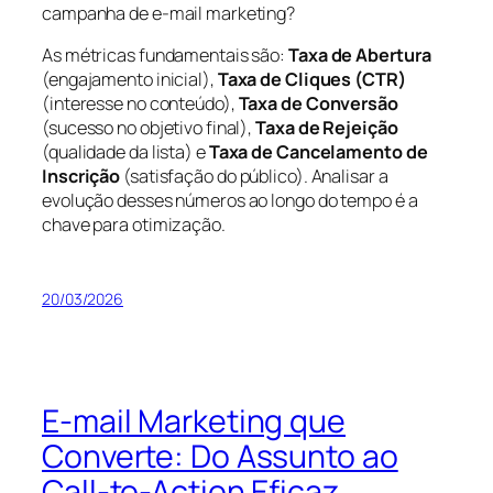
campanha de e-mail marketing?
As métricas fundamentais são:
Taxa de Abertura
(engajamento inicial),
Taxa de Cliques (CTR)
(interesse no conteúdo),
Taxa de Conversão
(sucesso no objetivo final),
Taxa de Rejeição
(qualidade da lista) e
Taxa de Cancelamento de
Inscrição
(satisfação do público). Analisar a
evolução desses números ao longo do tempo é a
chave para otimização.
20/03/2026
E-mail Marketing que
Converte: Do Assunto ao
Call-to-Action Eficaz