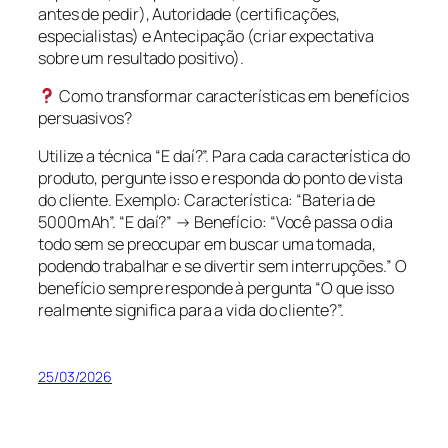
antes de pedir), Autoridade (certificações,
especialistas) e Antecipação (criar expectativa
sobre um resultado positivo).
Como transformar características em benefícios
persuasivos?
Utilize a técnica “E daí?”. Para cada característica do
produto, pergunte isso e responda do ponto de vista
do cliente. Exemplo: Característica: “Bateria de
5000mAh”. “E daí?” → Benefício: “Você passa o dia
todo sem se preocupar em buscar uma tomada,
podendo trabalhar e se divertir sem interrupções.” O
benefício sempre responde à pergunta “O que isso
realmente significa para a vida do cliente?”.
25/03/2026