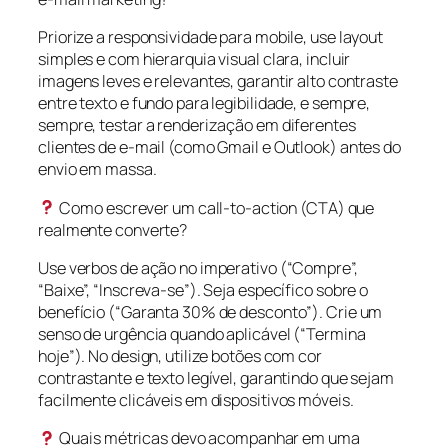
Priorize a responsividade para mobile, use layout
simples e com hierarquia visual clara, incluir
imagens leves e relevantes, garantir alto contraste
entre texto e fundo para legibilidade, e sempre,
sempre, testar a renderização em diferentes
clientes de e-mail (como Gmail e Outlook) antes do
envio em massa.
Como escrever um call-to-action (CTA) que
realmente converte?
Use verbos de ação no imperativo (“Compre”,
“Baixe”, “Inscreva-se”). Seja específico sobre o
benefício (“Garanta 30% de desconto”). Crie um
senso de urgência quando aplicável (“Termina
hoje”). No design, utilize botões com cor
contrastante e texto legível, garantindo que sejam
facilmente clicáveis em dispositivos móveis.
Quais métricas devo acompanhar em uma