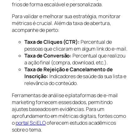
frios de forma escalável e personalizada.
Para validar e melhorar sua estratégia, monitorar
métricas é crucial. Além da taxa de abertura,
acompanhe de perto:
Taxa de Cliques (CTR):
Percentual de
pessoas que clicaram em algum link do e-mail.
Taxa de Conversão:
Percentual que realizou
a ação final (compra, download, etc.).
Taxa de Rejeição e Cancelamento de
Inscrição:
Indicadores de saúde da sua lista e
relevância do conteúdo.
Ferramentas de análise e plataformas de e-mail
marketing fornecem esses dados, permitindo
ajustes baseados em evidências. Para um
aprofundamento em métricas digitais, fontes como
o
portal SciELO
oferecem estudos acadêmicos
sobre o tema.