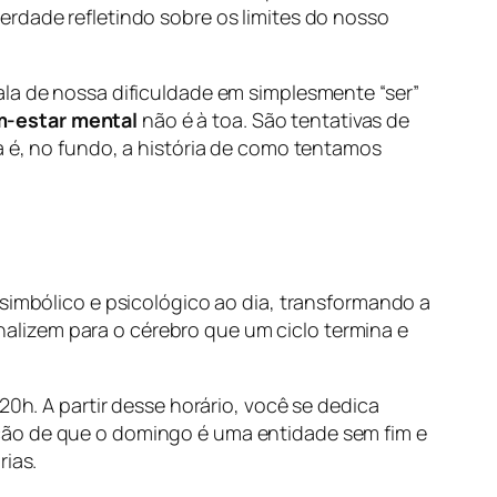
erdade refletindo sobre os limites do nosso
ala de nossa dificuldade em simplesmente “ser”
-estar mental
não é à toa. São tentativas de
a é, no fundo, a história de como tentamos
 simbólico e psicológico ao dia, transformando a
alizem para o cérebro que um ciclo termina e
20h. A partir desse horário, você se dedica
ção de que o domingo é uma entidade sem fim e
rias.