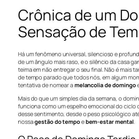
Crônica de um Do
Sensação de Tem
Há um fenômeno universal, silencioso e profunda
de um ângulo mais raso, e o silêncio da casa ga
teima em não entregar o seu final. Não é mais t
de tempo parado que todos nós, em algum momen
tentativa de nomear a
melancolia de domingo
e
Mais do que um simples dia da semana, o domin
funciona como um espelho emocional do ciclo qu
desse sentimento, desde o peso psicológico até 
nossa
gestão do tempo
e
bem-estar mental
.