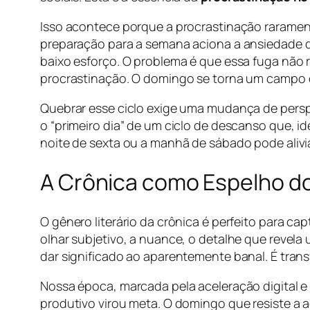
Isso acontece porque a procrastinação raramente
preparação para a semana aciona a ansiedade da
baixo esforço. O problema é que essa fuga não r
procrastinação. O domingo se torna um campo de
Quebrar esse ciclo exige uma mudança de persp
o “primeiro dia” de um ciclo de descanso que, i
noite de sexta ou a manhã de sábado pode aliv
A Crônica como Espelho 
O gênero literário da crônica é perfeito para c
olhar subjetivo, a nuance, o detalhe que revel
dar significado ao aparentemente banal. É tran
Nossa época, marcada pela aceleração digital e
produtivo virou meta. O domingo que resiste a a