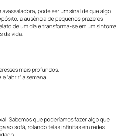
 avassaladora, pode ser um sinal de que algo
ropósito, a ausência de pequenos prazeres
relato de um dia e transforma-se em um sintoma
 da vida.
eresses mais profundos.
e “abrir” a semana.
oxal. Sabemos que poderíamos fazer algo que
ga ao sofá, rolando telas infinitas em redes
idado.