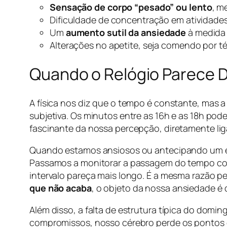
Sensação de corpo “pesado” ou lento
, m
Dificuldade de concentração em atividades d
Um
aumento sutil da ansiedade
à medida 
Alterações no apetite, seja comendo por t
Quando o Relógio Parece 
A física nos diz que o tempo é constante, mas 
subjetiva. Os minutos entre as 16h e as 18h p
fascinante da nossa percepção, diretamente li
Quando estamos ansiosos ou antecipando um eve
Passamos a monitorar a passagem do tempo co
intervalo pareça mais longo. É a mesma razão p
que não acaba
, o objeto da nossa ansiedade é 
Além disso, a falta de estrutura típica do domi
compromissos, nosso cérebro perde os pontos 