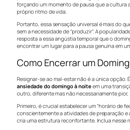
forçando um momento de pausa que a cultura atu
próprio ritmo de vida.
Portanto, essa sensação universal é mais do qu
sem a necessidade de “produzir”. A popularida
resposta a essa angústia temporal que o domingo
encontrar um lugar para a pausa genuína em u
Como Encerrar um Domingo
Resignar-se ao mal-estar não é a única opção. É
ansiedade do domingo à noite
em uma transiçã
outro, diferente mas não necessariamente pior, s
Primeiro, é crucial estabelecer um “horário de f
conscientemente a atividades de preparação e 
cria uma estrutura reconfortante. Inclua nesse 