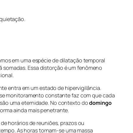
quietação.
tramos em uma espécie de dilatação temporal
nhã somadas. Essa distorção é um fenômeno
ional.
e entra em um estado de hipervigilância.
se monitoramento constante faz com que cada
o são uma eternidade. No contexto do
domingo
 forma ainda mais penetrante.
 de horários de reuniões, prazos ou
 tempo. As horas tornam-se uma massa