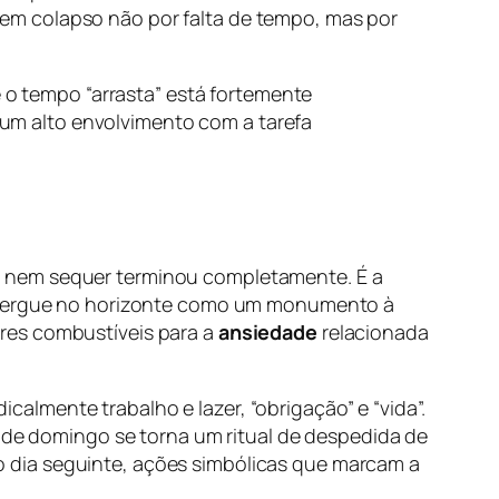
em colapso não por falta de tempo, mas por
 o tempo “arrasta” está fortemente
 um alto envolvimento com a tarefa
e nem sequer terminou completamente. É a
 se ergue no horizonte como um monumento à
res combustíveis para a
ansiedade
relacionada
lmente trabalho e lazer, “obrigação” e “vida”.
e de domingo se torna um ritual de despedida de
 dia seguinte, ações simbólicas que marcam a