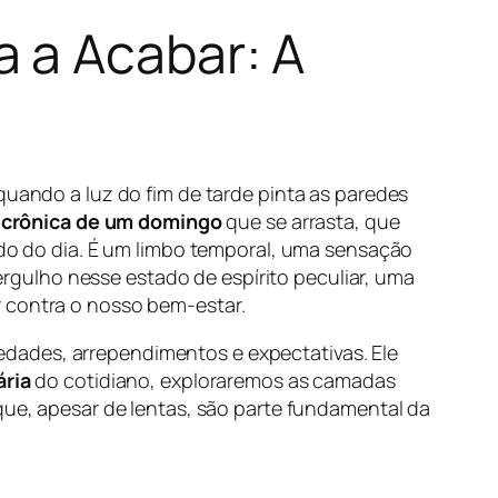
 a Acabar: A
quando a luz do fim de tarde pinta as paredes
a
crônica de um domingo
que se arrasta, que
rado do dia. É um limbo temporal, uma sensação
gulho nesse estado de espírito peculiar, uma
r contra o nosso bem-estar.
dades, arrependimentos e expectativas. Ele
ária
do cotidiano, exploraremos as camadas
 que, apesar de lentas, são parte fundamental da