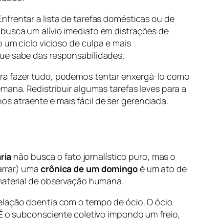
frentar a lista de tarefas domésticas ou de
 busca um alívio imediato em distrações de
 um ciclo vicioso de culpa e mais
que sabe das responsabilidades.
ara fazer tudo, podemos tentar enxergá-lo como
mana. Redistribuir algumas tarefas leves para a
s atraente e mais fácil de ser gerenciada.
ria
não busca o fato jornalístico puro, mas o
arrar) uma
crônica de um domingo
é um ato de
 material de observação humana.
relação doentia com o tempo de ócio. O ócio
 É o subconsciente coletivo impondo um freio,