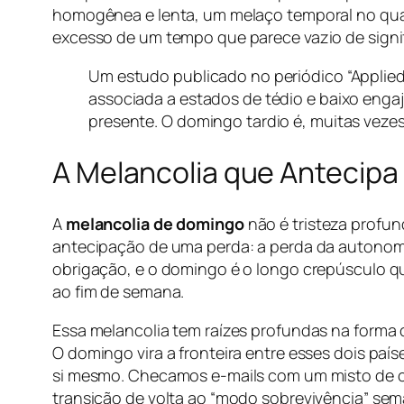
homogênea e lenta, um melaço temporal no qua
excesso de um tempo que parece vazio de signi
Um estudo publicado no periódico “Applied
associada a estados de tédio e baixo enga
presente. O domingo tardio é, muitas vezes
A Melancolia que Antecipa
A
melancolia de domingo
não é tristeza profu
antecipação de uma perda: a perda da autonomi
obrigação, e o domingo é o longo crepúsculo q
ao fim de semana.
Essa melancolia tem raízes profundas na forma 
O domingo vira a fronteira entre esses dois paí
si mesmo. Checamos e-mails com um misto de cu
transição de volta ao “modo sobrevivência” sem