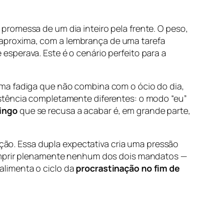
romessa de um dia inteiro pela frente. O peso,
aproxima, com a lembrança de uma tarefa
sperava. Este é o cenário perfeito para a
uma fadiga que não combina com o ócio do dia,
istência completamente diferentes: o modo “eu”
ingo
que se recusa a acabar é, em grande parte,
o. Essa dupla expectativa cria uma pressão
cumprir plenamente nenhum dos dois mandatos —
alimenta o ciclo da
procrastinação no fim de