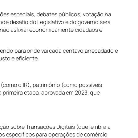
ões especiais, debates públicos, votação na
nde desafio do Legislativo e do governo será
ra não asfixiar economicamente cidadãos e
dendo para onde vai cada centavo arrecadado e
sto e eficiente.
 (como o IR), patrimônio (como possíveis
a primeira etapa, aprovada em 2023, que
ção sobre Transações Digitais (que lembra a
utos específicos para operações de comércio