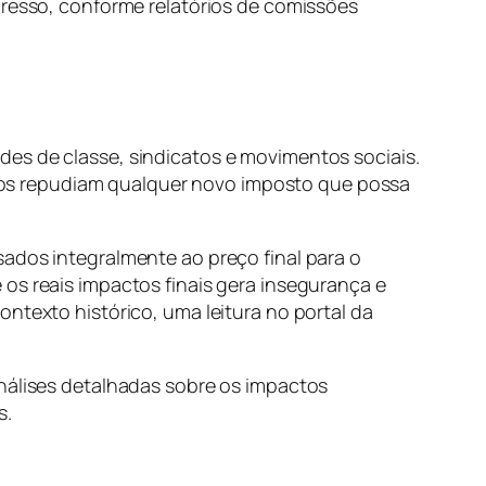
gresso, conforme relatórios de comissões
des de classe, sindicatos e movimentos sociais.
os repudiam qualquer novo imposto que possa
sados integralmente ao preço final para o
os reais impactos finais gera insegurança e
ntexto histórico, uma leitura no portal da
análises detalhadas sobre os impactos
s.