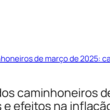
nhoneiros de março de 2025: ca
 dos caminhoneiros d
 e efeitos na inflaçã