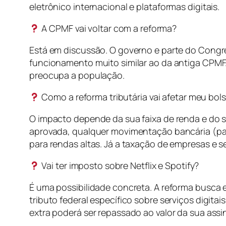
eletrônico internacional e plataformas digitais.
A CPMF vai voltar com a reforma?
Está em discussão. O governo e parte do Congr
funcionamento muito similar ao da antiga CPMF. 
preocupa a população.
Como a reforma tributária vai afetar meu bol
O impacto depende da sua faixa de renda e do s
aprovada, qualquer movimentação bancária (pag
para rendas altas. Já a taxação de empresas e 
Vai ter imposto sobre Netflix e Spotify?
É uma possibilidade concreta. A reforma busca eq
tributo federal específico sobre serviços digit
extra poderá ser repassado ao valor da sua assi