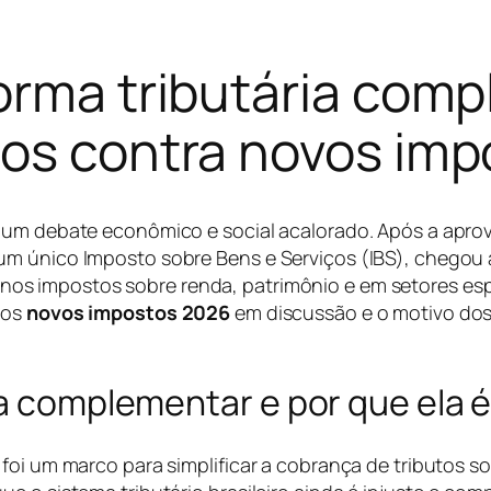
orma tributária comp
tos contra novos imp
e um debate econômico e social acalorado. Após a apr
um único Imposto sobre Bens e Serviços (IBS), chegou
os impostos sobre renda, patrimônio e em setores espe
 os
novos impostos 2026
em discussão e o motivo do
ia complementar e por que ela 
foi um marco para simplificar a cobrança de tributos s