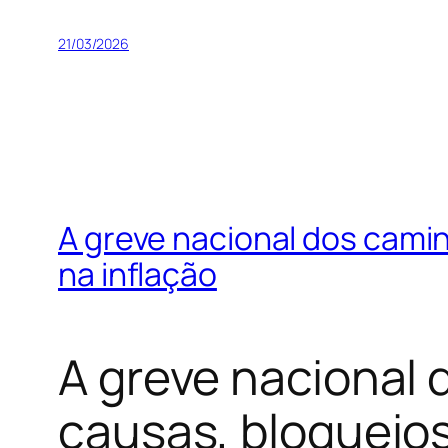
21/03/2026
A greve nacional dos cami
na inflação
A greve nacional
causas, bloqueios