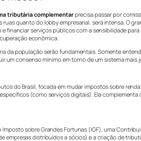
ma tributária complementar
precisa passar por comiss
 ruas quanto do lobby empresarial, será intensa. O gra
 e financiar serviços públicos com a sensibilidade pa
ecuperação econômica.
ária da população serão fundamentais. Somente enten
truir um consenso mínimo em torno de um sistema mais ju
butos do Brasil, focada em mudar impostos sobre renda
específicos (como serviços digitais). Ela complementa 
o Imposto sobre Grandes Fortunas (IGF), uma Contribui
de empresas distribuídos a sócios) e a criação de trib