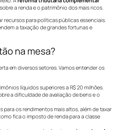
plexo. A
reforma tributária complementar
sobre a renda e o patrimônio dos mais ricos.
 recursos para políticas públicas essenciais.
endem a taxação de grandes fortunas e
stão na mesa?
erta em diversos setores. Vamos entender os
imônios líquidos superiores a R$ 20 milhões.
re a dificuldade de avaliação de bens e o
 para os rendimentos mais altos, além de taxar
como fica o imposto de renda para a classe