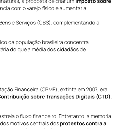
naturas, a proposta de criar um
imposto sobre
ência com o varejo físico e aumentar a
e Bens e Serviços (CBS), complementando a
rico da população brasileira concentra
tária do que a média dos cidadãos de
ação Financeira (CPMF), extinta em 2007, era
ontribuição sobre Transações Digitais (CTD)
,
reia o fluxo financeiro. Entretanto, a memória
m dos motivos centrais dos
protestos contra a