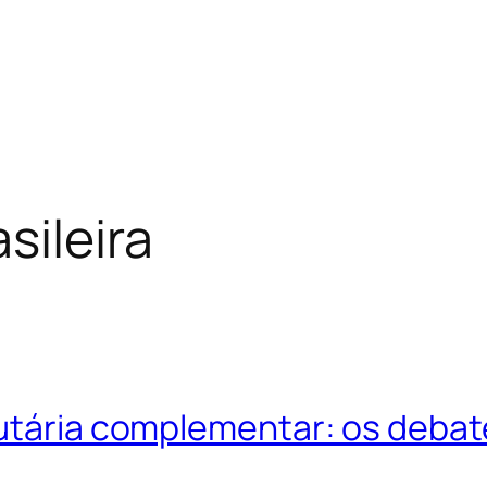
sileira
butária complementar: os debat