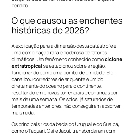
perdido.
O que causou as enchentes
históricas de 2026?
A explicação para a dimensão desta catástrofe é
uma combinação rara e poderosa de fatores
climáticos. Um fenômeno conhecido como
ciclone
extratropical
se estacionou sobre a região,
funcionando como uma bomba de umidade. Ele
canalizou corredores de ar quente e úmido
diretamente do oceano para o continente,
resultando em chuvas torrenciais e contínuas por
mais de uma semana. Os solos, já saturados de
temporadas anteriores, não conseguiram absorver
mais nada.
Os principais rios da bacia do Uruguai e do Guaíba,
como o Taquari, Caí e Jacuí, transbordaram com