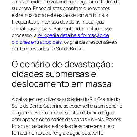
uma velocidade e volume que pegaram a todos de
surpresa. Especialistas apontam que eventos
extremos como este estão se tornando mais
frequentes e intensos devido às mudanças
climáticas globais. Para entender melhor esse
processo, a
Wikipedia detalha a formação de
ciclones extratropicais
, os grandes responsáveis
por tempestades no Sul do Brasil.
O cenário de devastação:
cidades submersas e
deslocamento em massa
A paisagem em diversas cidades do Rio Grande do
Sul e de Santa Catarina se assemelha a um cenário
de guerra. Bairros inteiros estão debaixo d’água,
com apenas os telhados das casas visíveis. Pontes
foram arrastadas, estradas desapareceram e o
fornecimento de energia e água potável foi