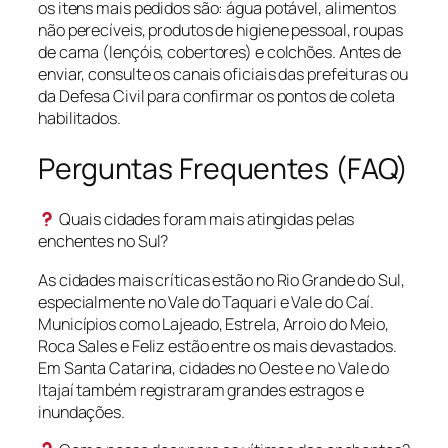
os itens mais pedidos são: água potável, alimentos
não perecíveis, produtos de higiene pessoal, roupas
de cama (lençóis, cobertores) e colchões. Antes de
enviar, consulte os canais oficiais das prefeituras ou
da Defesa Civil para confirmar os pontos de coleta
habilitados.
Perguntas Frequentes (FAQ)
Quais cidades foram mais atingidas pelas
enchentes no Sul?
As cidades mais críticas estão no Rio Grande do Sul,
especialmente no Vale do Taquari e Vale do Caí.
Municípios como Lajeado, Estrela, Arroio do Meio,
Roca Sales e Feliz estão entre os mais devastados.
Em Santa Catarina, cidades no Oeste e no Vale do
Itajaí também registraram grandes estragos e
inundações.