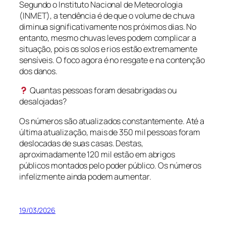
Segundo o Instituto Nacional de Meteorologia
(INMET), a tendência é de que o volume de chuva
diminua significativamente nos próximos dias. No
entanto, mesmo chuvas leves podem complicar a
situação, pois os solos e rios estão extremamente
sensíveis. O foco agora é no resgate e na contenção
dos danos.
Quantas pessoas foram desabrigadas ou
desalojadas?
Os números são atualizados constantemente. Até a
última atualização, mais de 350 mil pessoas foram
deslocadas de suas casas. Destas,
aproximadamente 120 mil estão em abrigos
públicos montados pelo poder público. Os números
infelizmente ainda podem aumentar.
19/03/2026