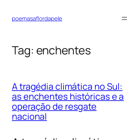
Pular
para
poemasaflordapele
o
conteúdo
Tag:
enchentes
A tragédia climática no Sul:
as enchentes históricas e a
operação de resgate
nacional