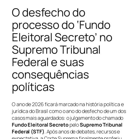
O desfecho do
processo do ‘Fundo
Eleitoral Secreto’ no
Supremo Tribunal
Federal e suas
consequências
políticas
O ano de 2026 ficará marcado na história política e
jurídica do Brasil como o ano do desfecho de um dos
casos mais aguardados: o julgamento do chamado
Fundo Eleitoral Secreto
pelo
Supremo Tribunal
Federal (STF)
. Após anos de debates, recursos e
expectativa, a Corte Suprema finalmente proferiu