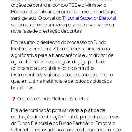
órgãos de controle, como o TSE e o Ministério
Público, de analisar o enorme volume de dados que
será gerado. O portal do
Tribunal Superior Eleitoral
se tornou a fonte primária para acompanhar essa
nova fase de prestação de contas.
Em resumo, o desfecho do processo do Fundo
Eleitoral Secreto no STF representa uma vitória
significativa para a transparência e um divisor de
águas. Ele redefine as regras do jogo político,
colocando a luz pública como o principal
instrumento de vigilância sobre o uso do dinheiro
que, em última instância, é de todos os cidadãos
brasileiros.
O que é o Fundo Eleitoral Secreto?
Era a denominação popular dada à prática de
ocultação da destinação final de parte dos recursos
do Fundo Eleitoral e do Fundo Partidário. Embora o
valor total repassado aos partidos fosse público, não