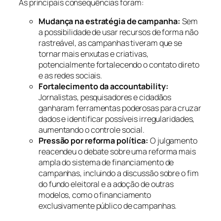
As principais consequências foram:
Mudança na estratégia de campanha:
Sem
a possibilidade de usar recursos de forma não
rastreável, as campanhas tiveram que se
tornar mais enxutas e criativas,
potencialmente fortalecendo o contato direto
e as redes sociais.
Fortalecimento da accountability:
Jornalistas, pesquisadores e cidadãos
ganharam ferramentas poderosas para cruzar
dados e identificar possíveis irregularidades,
aumentando o controle social.
Pressão por reforma política:
O julgamento
reacendeu o debate sobre uma reforma mais
ampla do sistema de financiamento de
campanhas, incluindo a discussão sobre o fim
do fundo eleitoral e a adoção de outras
modelos, como o financiamento
exclusivamente público de campanhas.