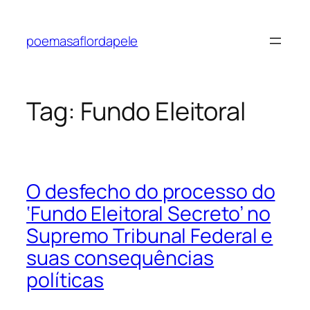
Pular
para
poemasaflordapele
o
conteúdo
Tag:
Fundo Eleitoral
O desfecho do processo do
‘Fundo Eleitoral Secreto’ no
Supremo Tribunal Federal e
suas consequências
políticas