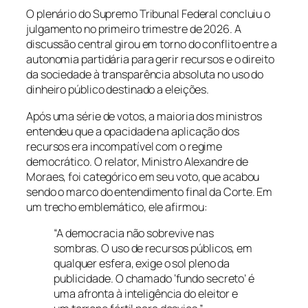
O plenário do Supremo Tribunal Federal concluiu o
julgamento no primeiro trimestre de 2026. A
discussão central girou em torno do conflito entre a
autonomia partidária para gerir recursos e o direito
da sociedade à transparência absoluta no uso do
dinheiro público destinado a eleições.
Após uma série de votos, a maioria dos ministros
entendeu que a opacidade na aplicação dos
recursos era incompatível com o regime
democrático. O relator, Ministro Alexandre de
Moraes, foi categórico em seu voto, que acabou
sendo o marco do entendimento final da Corte. Em
um trecho emblemático, ele afirmou:
“A democracia não sobrevive nas
sombras. O uso de recursos públicos, em
qualquer esfera, exige o sol pleno da
publicidade. O chamado ‘fundo secreto’ é
uma afronta à inteligência do eleitor e