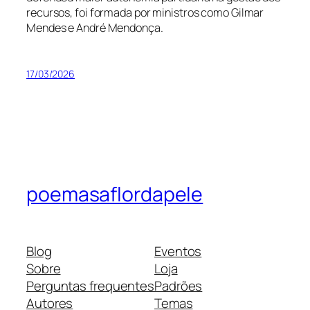
recursos, foi formada por ministros como Gilmar
Mendes e André Mendonça.
17/03/2026
poemasaflordapele
Blog
Eventos
Sobre
Loja
Perguntas frequentes
Padrões
Autores
Temas