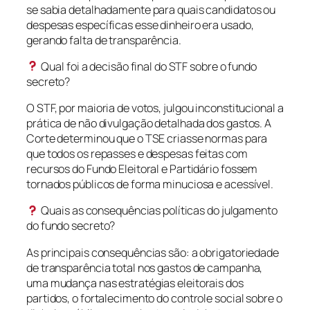
se sabia detalhadamente para quais candidatos ou
despesas específicas esse dinheiro era usado,
gerando falta de transparência.
Qual foi a decisão final do STF sobre o fundo
secreto?
O STF, por maioria de votos, julgou inconstitucional a
prática de não divulgação detalhada dos gastos. A
Corte determinou que o TSE criasse normas para
que todos os repasses e despesas feitas com
recursos do Fundo Eleitoral e Partidário fossem
tornados públicos de forma minuciosa e acessível.
Quais as consequências políticas do julgamento
do fundo secreto?
As principais consequências são: a obrigatoriedade
de transparência total nos gastos de campanha,
uma mudança nas estratégias eleitorais dos
partidos, o fortalecimento do controle social sobre o