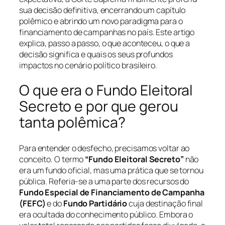
sua decisão definitiva, encerrando um capítulo
polêmico e abrindo um novo paradigma para o
financiamento de campanhas no país. Este artigo
explica, passo a passo, o que aconteceu, o que a
decisão significa e quais os seus profundos
impactos no cenário político brasileiro.
O que era o Fundo Eleitoral
Secreto e por que gerou
tanta polêmica?
Para entender o desfecho, precisamos voltar ao
conceito. O termo
“Fundo Eleitoral Secreto”
não
era um fundo oficial, mas uma prática que se tornou
pública. Referia-se a uma parte dos recursos do
Fundo Especial de Financiamento de Campanha
(FEFC)
e do
Fundo Partidário
cuja destinação final
era ocultada do conhecimento público. Embora o