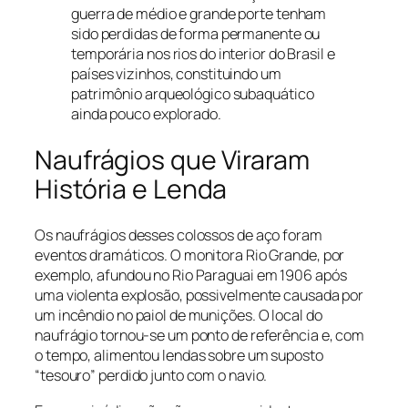
guerra de médio e grande porte tenham
sido perdidas de forma permanente ou
temporária nos rios do interior do Brasil e
países vizinhos, constituindo um
patrimônio arqueológico subaquático
ainda pouco explorado.
Naufrágios que Viraram
História e Lenda
Os naufrágios desses colossos de aço foram
eventos dramáticos. O monitora Rio Grande, por
exemplo, afundou no Rio Paraguai em 1906 após
uma violenta explosão, possivelmente causada por
um incêndio no paiol de munições. O local do
naufrágio tornou-se um ponto de referência e, com
o tempo, alimentou lendas sobre um suposto
“tesouro” perdido junto com o navio.