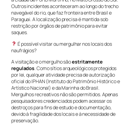
Outros incidentes aconteceram ao longo do trecho
navegável do rio, que faz fronteira entre Brasil e
Paraguai. A localização precisa é mantida sob
restrição por órgãos de patrimônio para evitar
saques.
É possível visitar ou mergulhar nos locais dos
naufrágios?
A visitação e o mergulho são
estritamente
regulados
. Como sítios arqueológicos protegidos
por lei, qualquer atividade precisa de autorização
oficial do IPHAN (Instituto do Patrimônio Histórico e
Artístico Nacional) e da Marinha do Brasil.
Mergulhos recreativos não são permitidos. Apenas
pesquisadores credenciados podem acessar os
destroços para fins de estudo e documentação,
devido à fragilidade dos locais e à necessidade de
preservação.