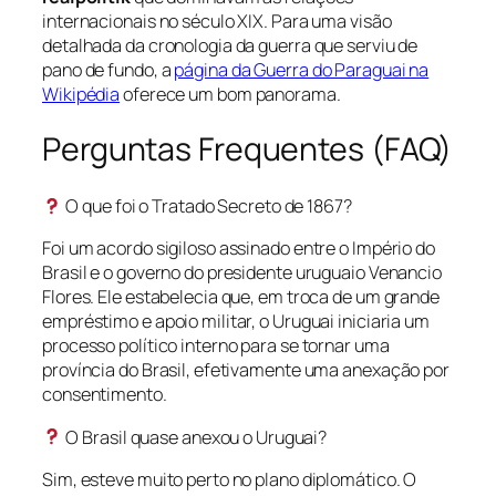
internacionais no século XIX. Para uma visão
detalhada da cronologia da guerra que serviu de
pano de fundo, a
página da Guerra do Paraguai na
Wikipédia
oferece um bom panorama.
Perguntas Frequentes (FAQ)
O que foi o Tratado Secreto de 1867?
Foi um acordo sigiloso assinado entre o Império do
Brasil e o governo do presidente uruguaio Venancio
Flores. Ele estabelecia que, em troca de um grande
empréstimo e apoio militar, o Uruguai iniciaria um
processo político interno para se tornar uma
província do Brasil, efetivamente uma anexação por
consentimento.
O Brasil quase anexou o Uruguai?
Sim, esteve muito perto no plano diplomático. O