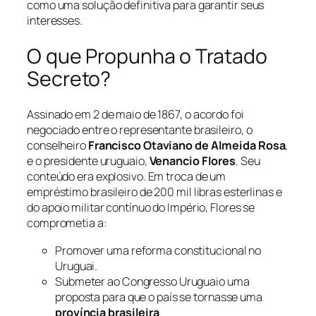
como uma solução definitiva para garantir seus
interesses.
O que Propunha o Tratado
Secreto?
Assinado em 2 de maio de 1867, o acordo foi
negociado entre o representante brasileiro, o
conselheiro
Francisco Otaviano de Almeida Rosa
,
e o presidente uruguaio,
Venancio Flores
. Seu
conteúdo era explosivo. Em troca de um
empréstimo brasileiro de 200 mil libras esterlinas e
do apoio militar contínuo do Império, Flores se
comprometia a:
Promover uma reforma constitucional no
Uruguai.
Submeter ao Congresso Uruguaio uma
proposta para que o país se tornasse uma
província brasileira
.