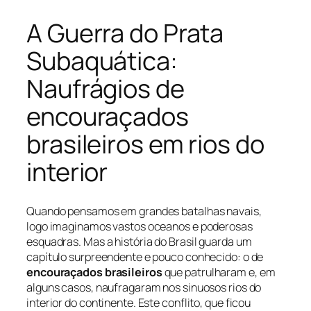
A Guerra do Prata
Subaquática:
Naufrágios de
encouraçados
brasileiros em rios do
interior
Quando pensamos em grandes batalhas navais,
logo imaginamos vastos oceanos e poderosas
esquadras. Mas a história do Brasil guarda um
capítulo surpreendente e pouco conhecido: o de
encouraçados brasileiros
que patrulharam e, em
alguns casos, naufragaram nos sinuosos rios do
interior do continente. Este conflito, que ficou