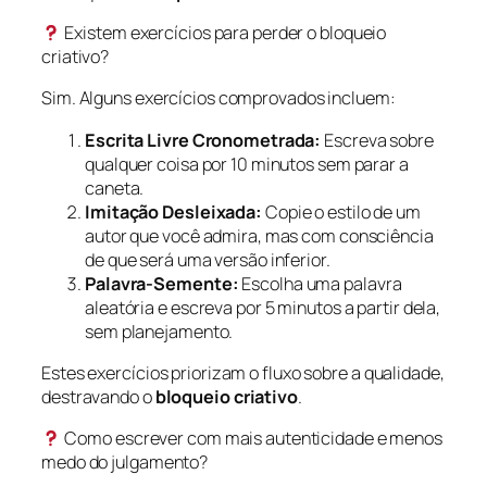
Existem exercícios para perder o bloqueio
criativo?
Sim. Alguns exercícios comprovados incluem:
Escrita Livre Cronometrada:
Escreva sobre
qualquer coisa por 10 minutos sem parar a
caneta.
Imitação Desleixada:
Copie o estilo de um
autor que você admira, mas com consciência
de que será uma versão inferior.
Palavra-Semente:
Escolha uma palavra
aleatória e escreva por 5 minutos a partir dela,
sem planejamento.
Estes exercícios priorizam o fluxo sobre a qualidade,
destravando o
bloqueio criativo
.
Como escrever com mais autenticidade e menos
medo do julgamento?