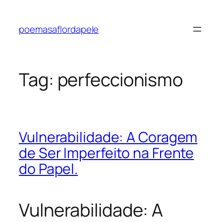
Pular
para
poemasaflordapele
o
conteúdo
Tag:
perfeccionismo
Vulnerabilidade: A Coragem
de Ser Imperfeito na Frente
do Papel.
Vulnerabilidade: A