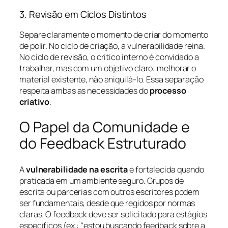
3. Revisão em Ciclos Distintos
Separe claramente o momento de criar do momento
de polir. No ciclo de criação, a vulnerabilidade reina.
No ciclo de revisão, o crítico interno é convidado a
trabalhar, mas com um objetivo claro: melhorar o
material existente, não aniquilá-lo. Essa separação
respeita ambas as necessidades do
processo
criativo
.
O Papel da Comunidade e
do Feedback Estruturado
A
vulnerabilidade na escrita
é fortalecida quando
praticada em um ambiente seguro. Grupos de
escrita ou parcerias com outros escritores podem
ser fundamentais, desde que regidos por normas
claras. O feedback deve ser solicitado para estágios
específicos (ex.: “estou buscando feedback sobre a