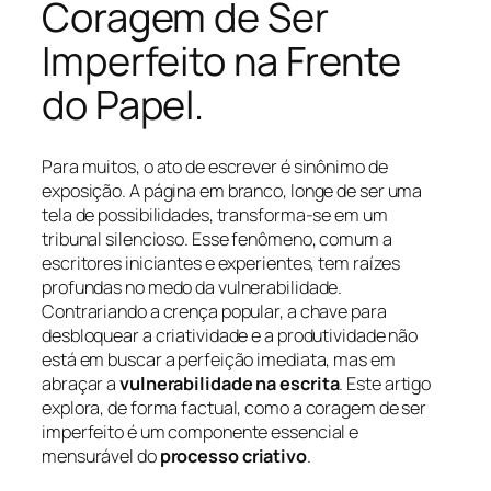
Coragem de Ser
Imperfeito na Frente
do Papel.
Para muitos, o ato de escrever é sinônimo de
exposição. A página em branco, longe de ser uma
tela de possibilidades, transforma-se em um
tribunal silencioso. Esse fenômeno, comum a
escritores iniciantes e experientes, tem raízes
profundas no medo da vulnerabilidade.
Contrariando a crença popular, a chave para
desbloquear a criatividade e a produtividade não
está em buscar a perfeição imediata, mas em
abraçar a
vulnerabilidade na escrita
. Este artigo
explora, de forma factual, como a coragem de ser
imperfeito é um componente essencial e
mensurável do
processo criativo
.