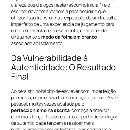
clareza dos diálogos neste rascunho inicial”) e o
escritor deve ter autonomia para decidir o que
utilizar. Isso transforma a exposição de um trabalho
imperfeito de uma experiência de julgamento para
uma ferramenta de crescimento, combatendo
diretamente o
medo da folha em branco
associado ao isolamento.
Da Vulnerabilidade à
Autenticidade: O Resultado
Final
Ao persistir no hábito de escrever com imperfeição
permitida, ocorre uma transformação gradual. A voz
pessoal, muitas vezes abafada pelo
perfeccionismo na escrita
, começa a emergir
com mais força. Textos escritos a partir de um lugar
de autenticidade tendem a ressoar mais
profundamente com os leitores, pois carregam a