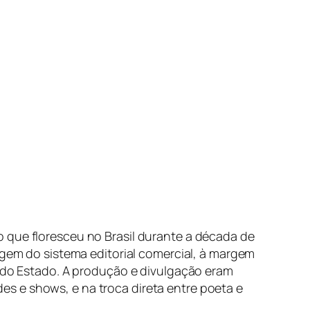
 que floresceu no Brasil durante a década de
gem do sistema editorial comercial, à margem
a do Estado. A produção e divulgação eram
s e shows, e na troca direta entre poeta e