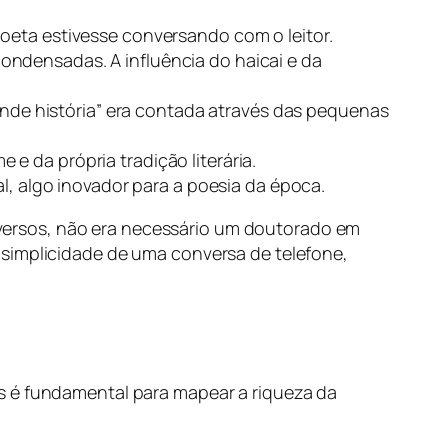
poeta estivesse conversando com o leitor.
condensadas. A influência do haicai e da
grande história” era contada através das pequenas
e da própria tradição literária.
al, algo inovador para a poesia da época.
es versos, não era necessário um doutorado em
 simplicidade de uma conversa de telefone,
s é fundamental para mapear a riqueza da