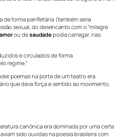
a de forma panfletária (também seria
essão sexual, do desencanto com o “milagre
 amor
ou de
saudade
podia carregar, nas
oduzidos e circulados de forma
lo regime.”
nder poemas na porta de um teatro era
tário que dava força e sentido ao movimento,
iteratura canônica era dominada por uma certa
haviam sido ouvidas na poesia brasileira com