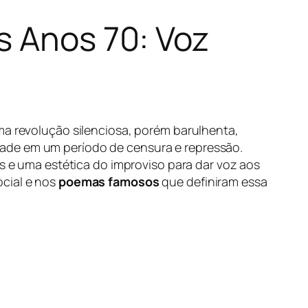
s Anos 70: Voz
uma revolução silenciosa, porém barulhenta,
dade em um período de censura e repressão.
os e uma estética do improviso para dar voz aos
ocial e nos
poemas famosos
que definiram essa