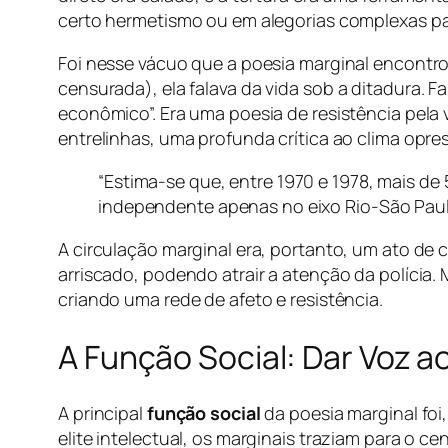
certo hermetismo ou em alegorias complexas pa
Foi nesse vácuo que a poesia marginal encontrou
censurada), ela falava da
vida
sob a ditadura. F
econômico”. Era uma poesia de resistência pela 
entrelinhas, uma profunda crítica ao clima opre
“Estima-se que, entre 1970 e 1978, mais de 
independente apenas no eixo Rio-São Paulo
A circulação marginal era, portanto, um ato de
arriscado, podendo atrair a atenção da polícia
criando uma rede de afeto e resistência.
A Função Social: Dar Voz a
A principal
função social
da poesia marginal foi
elite intelectual, os marginais traziam para o c