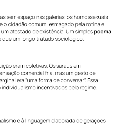
tas sem espaço nas galerias; os homossexuais
 e o cidadão comum, esmagado pela rotina e
a um atestado de existência. Um simples
poema
 que um longo tratado sociológico.
uição eram coletivas. Os saraus em
ransação comercial fria, mas um gesto de
ginal era “uma forma de conversar”. Essa
o individualismo incentivados pelo regime.
malismo e à linguagem elaborada de gerações