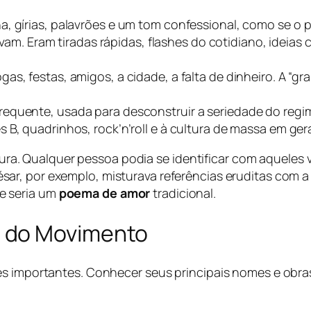
na, gírias, palavrões e um tom confessional, como se o 
m. Eram tiradas rápidas, flashes do cotidiano, ideias 
gas, festas, amigos, a cidade, a falta de dinheiro. A “
quente, usada para desconstruir a seriedade do regime 
s B, quadrinhos, rock’n’roll e à cultura de massa em ger
leitura. Qualquer pessoa podia se identificar com aquel
sar, por exemplo, misturava referências eruditas com a
e seria um
poema de amor
tradicional.
 do Movimento
es importantes. Conhecer seus principais nomes e obra