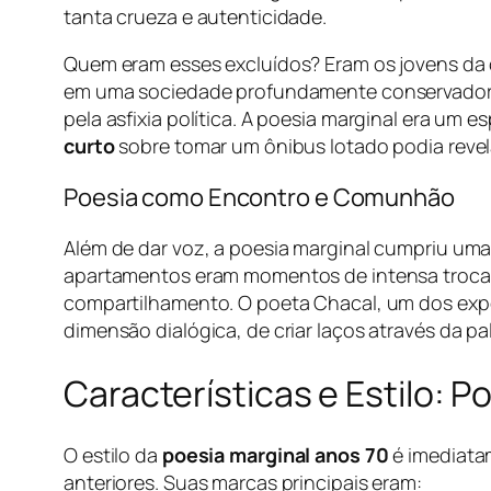
tanta crueza e autenticidade.
Quem eram esses excluídos? Eram os jovens da c
em uma sociedade profundamente conservadora;
pela asfixia política. A poesia marginal era u
curto
sobre tomar um ônibus lotado podia reve
Poesia como Encontro e Comunhão
Além de dar voz, a poesia marginal cumpriu uma 
apartamentos eram momentos de intensa troca af
compartilhamento. O poeta Chacal, um dos expo
dimensão dialógica, de criar laços através da p
Características e Estilo: 
O estilo da
poesia marginal anos 70
é imediata
anteriores. Suas marcas principais eram: