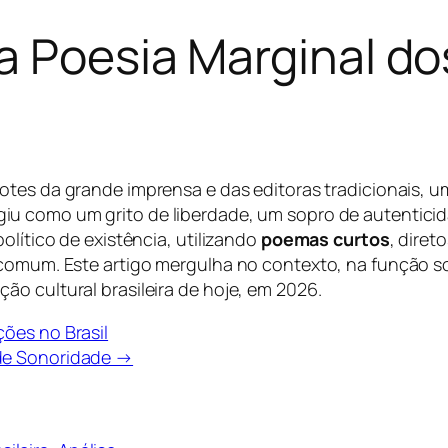
a Poesia Marginal do
fotes da grande imprensa e das editoras tradicionais, 
iu como um grito de liberdade, um sopro de autentici
olítico de existência, utilizando
poemas curtos
, diret
 comum. Este artigo mergulha no contexto, na função s
o cultural brasileira de hoje, em 2026.
ões no Brasil
 de Sonoridade →