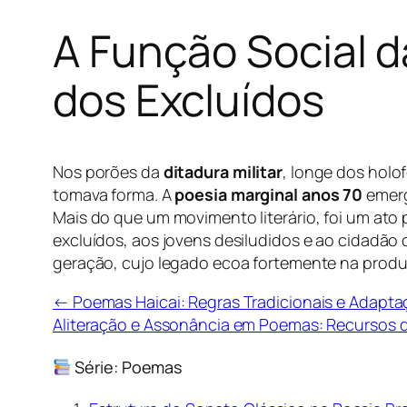
A Função Social d
dos Excluídos
Nos porões da
ditadura militar
, longe dos holo
tomava forma. A
poesia marginal anos 70
emerg
Mais do que um movimento literário, foi um ato p
excluídos, aos jovens desiludidos e ao cidadão
geração, cujo legado ecoa fortemente na produçã
← Poemas Haicai: Regras Tradicionais e Adaptaç
Aliteração e Assonância em Poemas: Recursos
Série: Poemas