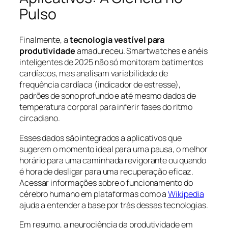
Pulso
Finalmente, a
tecnologia vestível para
produtividade
amadureceu. Smartwatches e anéis
inteligentes de 2025 não só monitoram batimentos
cardíacos, mas analisam variabilidade de
frequência cardíaca (indicador de estresse),
padrões de sono profundo e até mesmo dados de
temperatura corporal para inferir fases do ritmo
circadiano.
Esses dados são integrados a aplicativos que
sugerem o momento ideal para uma pausa, o melhor
horário para uma caminhada revigorante ou quando
é hora de desligar para uma recuperação eficaz.
Acessar informações sobre o funcionamento do
cérebro humano em plataformas como a
Wikipedia
ajuda a entender a base por trás dessas tecnologias.
Em resumo, a neurociência da produtividade em