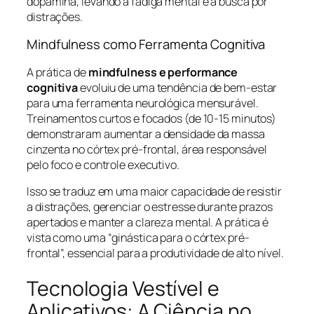
dopamina, levando à fadiga mental e à busca por
distrações.
Mindfulness como Ferramenta Cognitiva
A prática de
mindfulness e performance
cognitiva
evoluiu de uma tendência de bem-estar
para uma ferramenta neurológica mensurável.
Treinamentos curtos e focados (de 10-15 minutos)
demonstraram aumentar a densidade da massa
cinzenta no córtex pré-frontal, área responsável
pelo foco e controle executivo.
Isso se traduz em uma maior capacidade de resistir
a distrações, gerenciar o estresse durante prazos
apertados e manter a clareza mental. A prática é
vista como uma “ginástica para o córtex pré-
frontal”, essencial para a produtividade de alto nível.
Tecnologia Vestível e
Aplicativos: A Ciência no