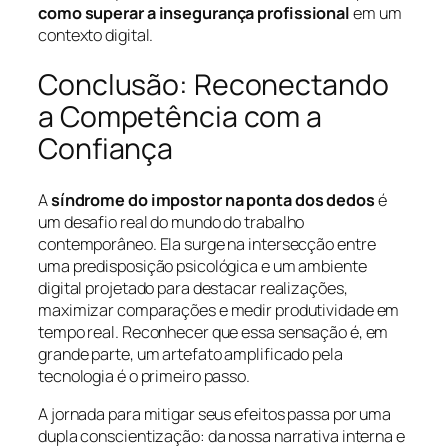
como superar a insegurança profissional
em um
contexto digital.
Conclusão: Reconectando
a Competência com a
Confiança
A
síndrome do impostor na ponta dos dedos
é
um desafio real do mundo do trabalho
contemporâneo. Ela surge na intersecção entre
uma predisposição psicológica e um ambiente
digital projetado para destacar realizações,
maximizar comparações e medir produtividade em
tempo real. Reconhecer que essa sensação é, em
grande parte, um artefato amplificado pela
tecnologia é o primeiro passo.
A jornada para mitigar seus efeitos passa por uma
dupla conscientização: da nossa narrativa interna e