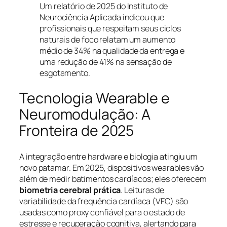
Um relatório de 2025 do Instituto de
Neurociência Aplicada indicou que
profissionais que respeitam seus ciclos
naturais de foco relatam um aumento
médio de 34% na qualidade da entrega e
uma redução de 41% na sensação de
esgotamento.
Tecnologia Wearable e
Neuromodulação: A
Fronteira de 2025
A integração entre hardware e biologia atingiu um
novo patamar. Em 2025, dispositivos wearables vão
além de medir batimentos cardíacos; eles oferecem
biometria cerebral prática
. Leituras de
variabilidade da frequência cardíaca (VFC) são
usadas como proxy confiável para o estado de
estresse e recuperação cognitiva, alertando para