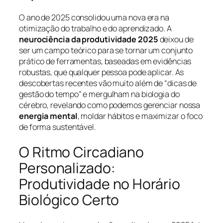
O ano de 2025 consolidou uma nova era na
otimização do trabalho e do aprendizado. A
neurociência da produtividade 2025
deixou de
ser um campo teórico para se tornar um conjunto
prático de ferramentas, baseadas em evidências
robustas, que qualquer pessoa pode aplicar. As
descobertas recentes vão muito além de “dicas de
gestão do tempo” e mergulham na biologia do
cérebro, revelando como podemos gerenciar nossa
energia mental
, moldar hábitos e maximizar o foco
de forma sustentável.
O Ritmo Circadiano
Personalizado:
Produtividade no Horário
Biológico Certo