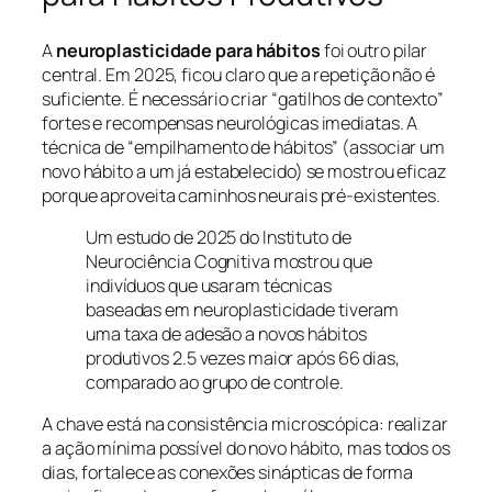
A
neuroplasticidade para hábitos
foi outro pilar
central. Em 2025, ficou claro que a repetição não é
suficiente. É necessário criar “gatilhos de contexto”
fortes e recompensas neurológicas imediatas. A
técnica de “empilhamento de hábitos” (associar um
novo hábito a um já estabelecido) se mostrou eficaz
porque aproveita caminhos neurais pré-existentes.
Um estudo de 2025 do Instituto de
Neurociência Cognitiva mostrou que
indivíduos que usaram técnicas
baseadas em neuroplasticidade tiveram
uma taxa de adesão a novos hábitos
produtivos 2.5 vezes maior após 66 dias,
comparado ao grupo de controle.
A chave está na consistência microscópica: realizar
a ação mínima possível do novo hábito, mas todos os
dias, fortalece as conexões sinápticas de forma