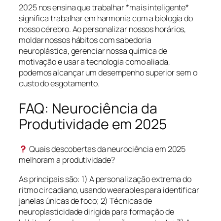
2025 nos ensina que trabalhar *mais inteligente*
significa trabalhar em harmonia com a biologia do
nosso cérebro. Ao personalizar nossos horários,
moldar nossos hábitos com sabedoria
neuroplástica, gerenciar nossa química de
motivação e usar a tecnologia como aliada,
podemos alcançar um desempenho superior sem o
custo do esgotamento.
FAQ: Neurociência da
Produtividade em 2025
Quais descobertas da neurociência em 2025
melhoram a produtividade?
As principais são: 1) A personalização extrema do
ritmo circadiano, usando wearables para identificar
janelas únicas de foco; 2) Técnicas de
neuroplasticidade dirigida para formação de