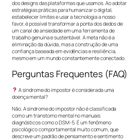
dos designs das plataformas que usamos. Ao adotar
estratégias práticas para humanizar o digital,
estabelecer limites e usar a tecnologia a nosso
favor, é possível transformar a ponta dos dedos de
um canal de ansiedade em uma ferramenta de
trabalho genuína e sustentável. A meta não é a
eliminação da dúvida, mas a construção de uma
confiança baseada em evidências e resiliência,
mesmo em um mundo constantemente conectado.
Perguntas Frequentes (FAQ)
A síndrome do impostor é considerada uma
doença mental?
Não. A síndrome do impostor não é classificada
como um transtorno mental no manuais
diagnósticos como o DSM-5. É um fenômeno
psicológico comportamental muito comum, que
descreve um padrão de pensamento e sentimento