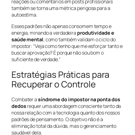
reações ou comentários em posts profissionais
também se torna uma métrica perigosa para a
autoestima.
Esses padrões não apenas consomem tempo e
energia, minando a verdadeira
produtividade e
saúde mental
, como também validam o ciclo do
impostor: “Veja como tenho que me esforçar tanto e
buscar aprovação? É porque não sou bom o
suficiente de verdade.”
Estratégias Práticas para
Recuperar o Controle
Combater a
síndrome do impostor na ponta dos
dedos
requer uma abordagem consciente tanto da
nossa relação com a tecnologia quanto dos nossos
padrões de pensamento. O objetivo não é a
eliminação total da dúvida, mas o gerenciamento
saudável dela.