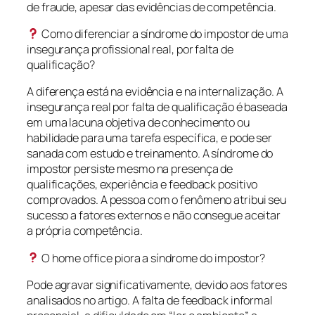
de fraude, apesar das evidências de competência.
Como diferenciar a síndrome do impostor de uma
insegurança profissional real, por falta de
qualificação?
A diferença está na evidência e na internalização. A
insegurança real por falta de qualificação é baseada
em uma lacuna objetiva de conhecimento ou
habilidade para uma tarefa específica, e pode ser
sanada com estudo e treinamento. A síndrome do
impostor persiste mesmo na presença de
qualificações, experiência e feedback positivo
comprovados. A pessoa com o fenômeno atribui seu
sucesso a fatores externos e não consegue aceitar
a própria competência.
O home office piora a síndrome do impostor?
Pode agravar significativamente, devido aos fatores
analisados no artigo. A falta de feedback informal