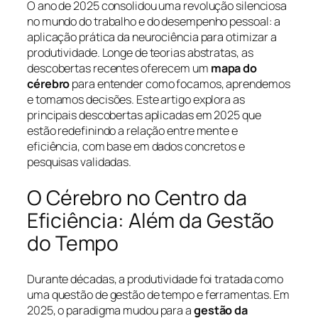
O ano de 2025 consolidou uma revolução silenciosa
no mundo do trabalho e do desempenho pessoal: a
aplicação prática da neurociência para otimizar a
produtividade. Longe de teorias abstratas, as
descobertas recentes oferecem um
mapa do
cérebro
para entender como focamos, aprendemos
e tomamos decisões. Este artigo explora as
principais descobertas aplicadas em 2025 que
estão redefinindo a relação entre mente e
eficiência, com base em dados concretos e
pesquisas validadas.
O Cérebro no Centro da
Eficiência: Além da Gestão
do Tempo
Durante décadas, a produtividade foi tratada como
uma questão de gestão de tempo e ferramentas. Em
2025, o paradigma mudou para a
gestão da