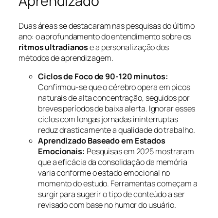
Aprendizado
Duas áreas se destacaram nas pesquisas do último
ano: o aprofundamento do entendimento sobre os
ritmos ultradianos
e a personalização dos
métodos de aprendizagem.
Ciclos de Foco de 90-120 minutos:
Confirmou-se que o cérebro opera em picos
naturais de alta concentração, seguidos por
breves períodos de baixa alerta. Ignorar esses
ciclos com longas jornadas ininterruptas
reduz drasticamente a qualidade do trabalho.
Aprendizado Baseado em Estados
Emocionais:
Pesquisas em 2025 mostraram
que a eficácia da consolidação da memória
varia conforme o estado emocional no
momento do estudo. Ferramentas começam a
surgir para sugerir o tipo de conteúdo a ser
revisado com base no humor do usuário.