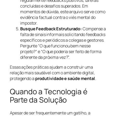
regularmente feedbacks positivos, tarefas
concluídas e desafios superados. Em
momentos de dúvida, este arquivo serve como
evidência factual contra o viés mental do
impostor.
Busque Feedback Estruturado:
Compense a
falta de sinais informais solicitando feedbacks
específicos e periódicos a colegas e gestores.
Pergunte “O que funcionou bem nesse
projeto?” e “O que poderia ser feito de forma
diferente da próxima vez?”.
Essas ações práticas ajudam a construir uma
relação mais saudável com o ambiente digital,
protegendo a
produtividade e saúde mental
.
Quando a Tecnologia é
Parte da Solução
Apesar de ser frequentemente um gatilho, a