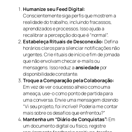
Humanize seu Feed Digital:
Conscientemente siga perfis que mostrem a
realidade do trabalho, incluindo fracassos,
aprendizados e processos. Isso ajuda a
recalibrar a percepção do que é “normal”.
Estabeleça Rituais de Desconexão:
Defina
horários claros para silenciar notificações não
urgentes. Crie rituais de início e fim de jornada
que não envolvam checar e-mails ou
mensagens. Isso reduz a
ansiedade
por
disponibilidade constante.
Troque a Comparação pela Colaboração:
Em vez de ver o sucesso alheio como uma
ameaça, use-o como ponto de partida para
uma conversa. Envie uma mensagem dizendo
“Vi seu projeto, foi incrível! Poderia me contar
mais sobre os desafios que enfrentou?”
Mantenha um “Diário de Conquistas”:
Em
um documento digital ou físico, registre