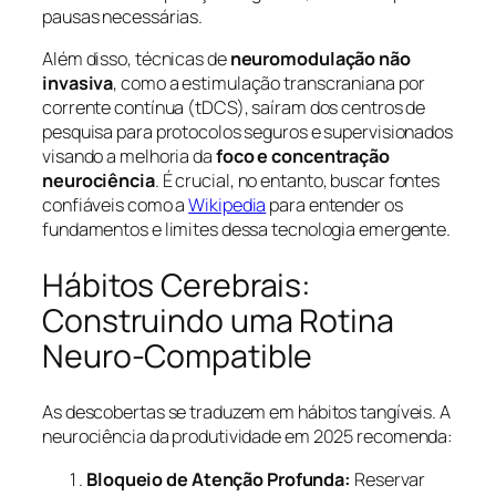
pausas necessárias.
Além disso, técnicas de
neuromodulação não
invasiva
, como a estimulação transcraniana por
corrente contínua (tDCS), saíram dos centros de
pesquisa para protocolos seguros e supervisionados
visando a melhoria da
foco e concentração
neurociência
. É crucial, no entanto, buscar fontes
confiáveis como a
Wikipedia
para entender os
fundamentos e limites dessa tecnologia emergente.
Hábitos Cerebrais:
Construindo uma Rotina
Neuro-Compatible
As descobertas se traduzem em hábitos tangíveis. A
neurociência da produtividade em 2025 recomenda:
Bloqueio de Atenção Profunda:
Reservar