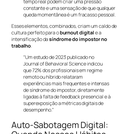
tempo real podem criar uma pressão
constante e uma sensação de que qualquer
queda momentânea é um fracasso pessoal.
Esses elementos, combinados, criam um caldo de
cultura perfeito para o
burnout digital
e a
intensificação da
síndrome do impostor no
trabalho
.
“Um estudo de 2023 publicado no
Journal of Behavioral Science indicou
que 72% dos profissionais em regime
remoto ou híbrido relataram
experiências mais frequentes e intensas
de síndrome do impostor, diretamente
ligadas à falta de feedback presencial e à
superexposição a métricas digitais de
desempenho.”
Auto-Sabotagem Digital: