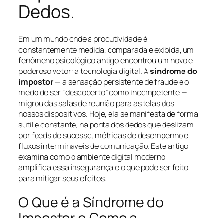
Dedos.
Em um mundo onde a produtividade é
constantemente medida, comparada e exibida, um
fenômeno psicológico antigo encontrou um novo e
poderoso vetor: a tecnologia digital. A
síndrome do
impostor
— a sensação persistente de fraude e o
medo de ser “descoberto” como incompetente —
migrou das salas de reunião para as telas dos
nossos dispositivos. Hoje, ela se manifesta de forma
sutil e constante, na ponta dos dedos que deslizam
por feeds de sucesso, métricas de desempenho e
fluxos intermináveis de comunicação. Este artigo
examina como o ambiente digital moderno
amplifica essa insegurança e o que pode ser feito
para mitigar seus efeitos.
O Que é a Síndrome do
Impostor e Como a