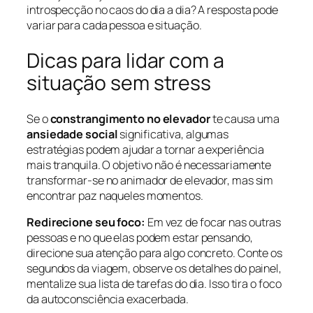
introspecção no caos do dia a dia? A resposta pode
variar para cada pessoa e situação.
Dicas para lidar com a
situação sem stress
Se o
constrangimento no elevador
te causa uma
ansiedade social
significativa, algumas
estratégias podem ajudar a tornar a experiência
mais tranquila. O objetivo não é necessariamente
transformar-se no animador de elevador, mas sim
encontrar paz naqueles momentos.
Redirecione seu foco:
Em vez de focar nas outras
pessoas e no que elas podem estar pensando,
direcione sua atenção para algo concreto. Conte os
segundos da viagem, observe os detalhes do painel,
mentalize sua lista de tarefas do dia. Isso tira o foco
da autoconsciência exacerbada.