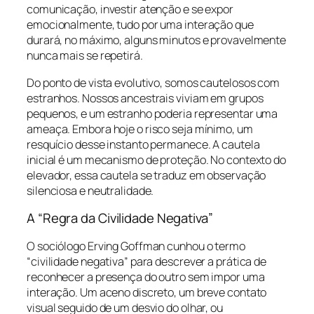
comunicação, investir atenção e se expor
emocionalmente, tudo por uma interação que
durará, no máximo, alguns minutos e provavelmente
nunca mais se repetirá.
Do ponto de vista evolutivo, somos cautelosos com
estranhos. Nossos ancestrais viviam em grupos
pequenos, e um estranho poderia representar uma
ameaça. Embora hoje o risco seja mínimo, um
resquício desse instanto permanece. A cautela
inicial é um mecanismo de proteção. No contexto do
elevador, essa cautela se traduz em observação
silenciosa e neutralidade.
A “Regra da Civilidade Negativa”
O sociólogo Erving Goffman cunhou o termo
“civilidade negativa” para descrever a prática de
reconhecer a presença do outro sem impor uma
interação. Um aceno discreto, um breve contato
visual seguido de um desvio do olhar, ou