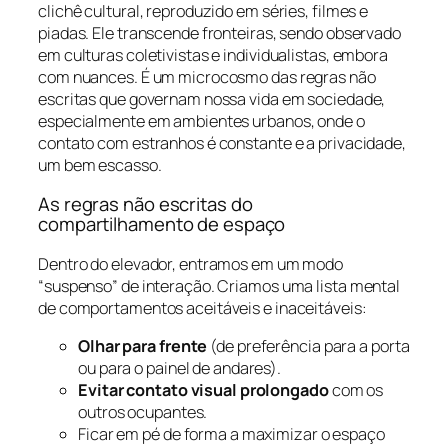
clichê cultural, reproduzido em séries, filmes e
piadas. Ele transcende fronteiras, sendo observado
em culturas coletivistas e individualistas, embora
com nuances. É um microcosmo das regras não
escritas que governam nossa vida em sociedade,
especialmente em ambientes urbanos, onde o
contato com estranhos é constante e a privacidade,
um bem escasso.
As regras não escritas do
compartilhamento de espaço
Dentro do elevador, entramos em um modo
“suspenso” de interação. Criamos uma lista mental
de comportamentos aceitáveis e inaceitáveis:
Olhar para frente
(de preferência para a porta
ou para o painel de andares).
Evitar contato visual prolongado
com os
outros ocupantes.
Ficar em pé de forma a maximizar o espaço