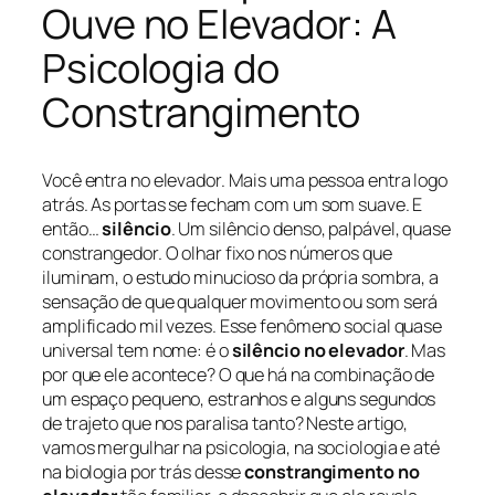
Ouve no Elevador: A
Psicologia do
Constrangimento
Você entra no elevador. Mais uma pessoa entra logo
atrás. As portas se fecham com um som suave. E
então…
silêncio
. Um silêncio denso, palpável, quase
constrangedor. O olhar fixo nos números que
iluminam, o estudo minucioso da própria sombra, a
sensação de que qualquer movimento ou som será
amplificado mil vezes. Esse fenômeno social quase
universal tem nome: é o
silêncio no elevador
. Mas
por que ele acontece? O que há na combinação de
um espaço pequeno, estranhos e alguns segundos
de trajeto que nos paralisa tanto? Neste artigo,
vamos mergulhar na psicologia, na sociologia e até
na biologia por trás desse
constrangimento no