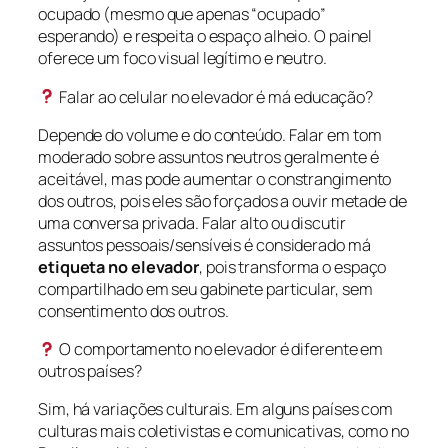
ocupado (mesmo que apenas “ocupado”
esperando) e respeita o espaço alheio. O painel
oferece um foco visual legítimo e neutro.
Falar ao celular no elevador é má educação?
Depende do volume e do conteúdo. Falar em tom
moderado sobre assuntos neutros geralmente é
aceitável, mas pode aumentar o constrangimento
dos outros, pois eles são forçados a ouvir metade de
uma conversa privada. Falar alto ou discutir
assuntos pessoais/sensíveis é considerado má
etiqueta no elevador
, pois transforma o espaço
compartilhado em seu gabinete particular, sem
consentimento dos outros.
O comportamento no elevador é diferente em
outros países?
Sim, há variações culturais. Em alguns países com
culturas mais coletivistas e comunicativas, como no