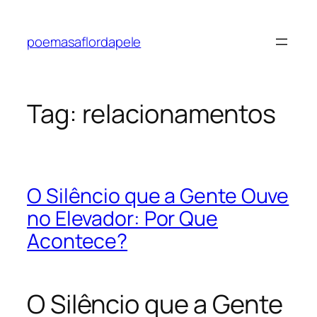
Pular
para
poemasaflordapele
o
conteúdo
Tag:
relacionamentos
O Silêncio que a Gente Ouve
no Elevador: Por Que
Acontece?
O Silêncio que a Gente