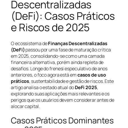
Descentralizadas
(DeFi): Casos Práticos
e Riscos de 2025
O ecossistema de
Finanças Descentralizadas
(DeFi)
passou por uma fase de maturação crítica
em 2025, consolidando-se como uma camada
financeira alternativa, porém ainda repleta de
desafios. Longe do frenesi especulativo de anos
anteriores, o foco agora está em
casos de uso
práticos
, sustentabilidade e gestão de riscos. Este
artigo analisa o estado atual do
DeFi 2025
,
explorando suas aplicações mais relevantes e os
perigos que os usuários devem considerar antes de
alocar capital.
Casos Práticos Dominantes