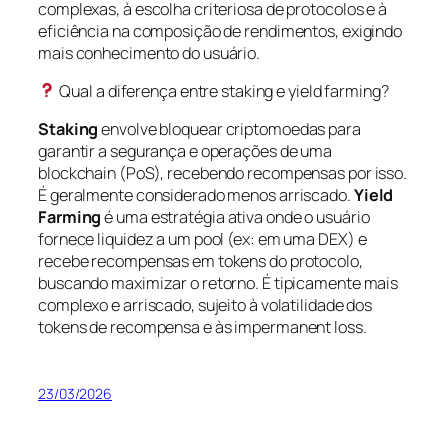
complexas, à escolha criteriosa de protocolos e à
eficiência na composição de rendimentos, exigindo
mais conhecimento do usuário.
Qual a diferença entre staking e yield farming?
Staking
envolve bloquear criptomoedas para
garantir a segurança e operações de uma
blockchain (PoS), recebendo recompensas por isso.
É geralmente considerado menos arriscado.
Yield
Farming
é uma estratégia ativa onde o usuário
fornece liquidez a um pool (ex: em uma DEX) e
recebe recompensas em tokens do protocolo,
buscando maximizar o retorno. É tipicamente mais
complexo e arriscado, sujeito à volatilidade dos
tokens de recompensa e às impermanent loss.
23/03/2026