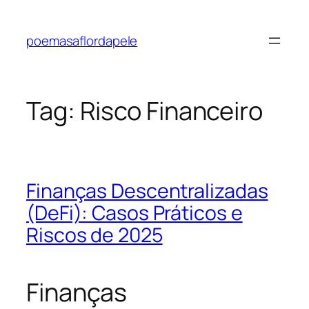
Pular
para
poemasaflordapele
o
conteúdo
Tag:
Risco Financeiro
Finanças Descentralizadas
(DeFi): Casos Práticos e
Riscos de 2025
Finanças