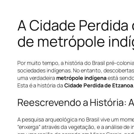
A Cidade Perdida 
de metrópole indí
Por muito tempo, a história do Brasil pré-coloni
sociedades indígenas. No entanto, descobertas
uma verdadeira
metrópole indígena
está sendo
Esta é a história da
Cidade Perdida de Etzanoa
Reescrevendo a História: 
A pesquisa arqueológica no Brasil vive um mo
“enxerga” através da vegetação, e a análise de im