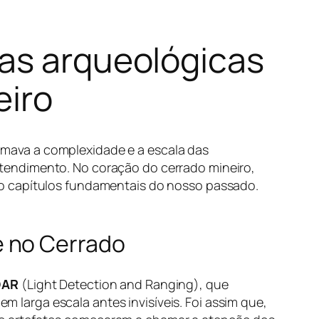
ias arqueológicas
eiro
stimava a complexidade e a escala das
tendimento. No coração do cerrado mineiro,
do capítulos fundamentais do nosso passado.
e no Cerrado
DAR
(Light Detection and Ranging), que
em larga escala antes invisíveis. Foi assim que,