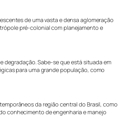
anescentes de uma vasta e densa aglomeração
trópole pré-colonial com planejamento e
s e degradação. Sabe-se que está situada em
atégicas para uma grande população, como
temporâneos da região central do Brasil, como
undo conhecimento de engenharia e manejo