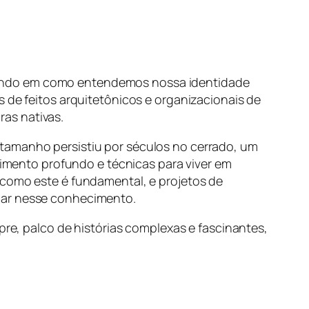
fundo em como entendemos nossa identidade
 de feitos arquitetônicos e organizacionais de
as nativas.
tamanho persistiu por séculos no cerrado, um
mento profundo e técnicas para viver em
 como este é fundamental, e projetos de
çar nesse conhecimento.
pre, palco de histórias complexas e fascinantes,