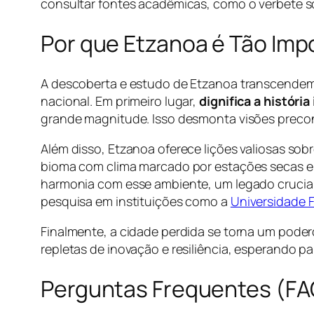
consultar fontes acadêmicas, como o verbete 
Por que Etzanoa é Tão Impo
A descoberta e estudo de Etzanoa transcende
nacional. Em primeiro lugar,
dignifica a história
grande magnitude. Isso desmonta visões precon
Além disso, Etzanoa oferece lições valiosas sob
bioma com clima marcado por estações secas e
harmonia com esse ambiente, um legado crucial 
pesquisa em instituições como a
Universidade 
Finalmente, a cidade perdida se torna um poderos
repletas de inovação e resiliência, esperando p
Perguntas Frequentes (FA