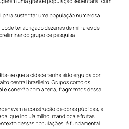
sugerem uma grande população sedentária, com
ial para sustentar uma população numerosa.
oa pode ter abrigado dezenas de milhares de
preliminar do grupo de pesquisa
ita-se que a cidade tenha sido erguida por
lto central brasileiro. Grupos como os
 e conexão com a terra, fragmentos dessa
ordenavam a construção de obras públicas, a
da, que incluía milho, mandioca e frutas
contexto dessas populações, é fundamental