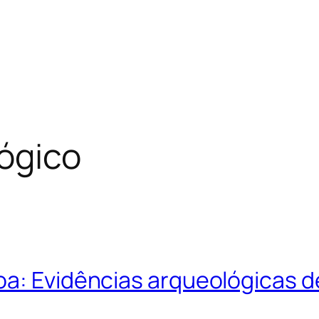
lógico
oa: Evidências arqueológicas d