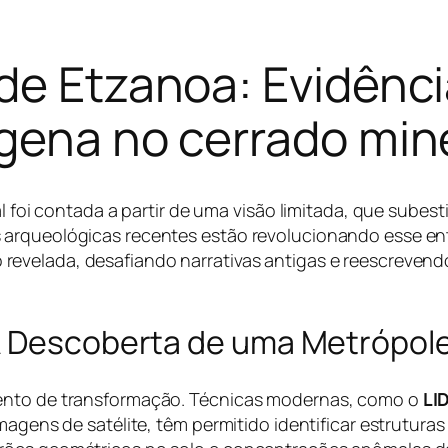
de Etzanoa: Evidênc
gena no cerrado min
al foi contada a partir de uma visão limitada, que sube
 arqueológicas recentes estão revolucionando esse en
 revelada, desafiando narrativas antigas e reescreven
.
A Descoberta de uma Metrópol
mento de transformação. Técnicas modernas, como o
LI
agens de satélite, têm permitido identificar estruturas 