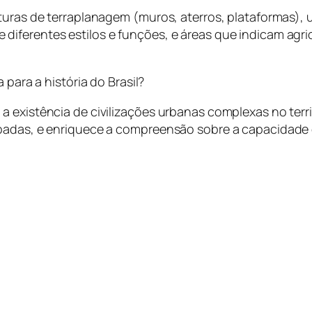
uturas de terraplanagem (muros, aterros, plataformas),
iferentes estilos e funções, e áreas que indicam agric
para a história do Brasil?
existência de civilizações urbanas complexas no territó
ipadas, e enriquece a compreensão sobre a capacidade 