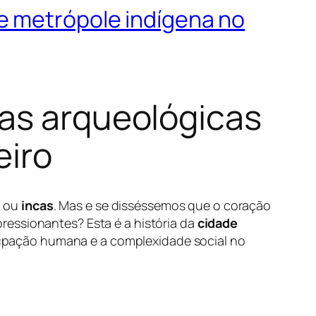
e metrópole indígena no
ias arqueológicas
eiro
s
ou
incas
. Mas e se disséssemos que o coração
essionantes? Esta é a história da
cidade
upação humana e a complexidade social no