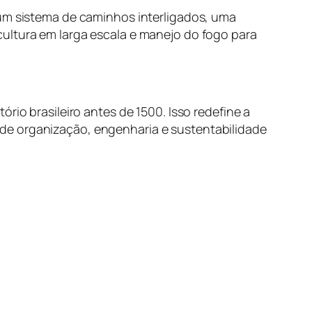
 um sistema de caminhos interligados, uma
ultura em larga escala e manejo do fogo para
rio brasileiro antes de 1500. Isso redefine a
de organização, engenharia e sustentabilidade