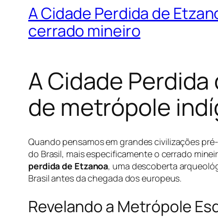
A Cidade Perdida de Etzan
cerrado mineiro
A Cidade Perdida 
de metrópole indí
Quando pensamos em grandes civilizações pré
do Brasil, mais especificamente o cerrado mine
perdida de Etzanoa
, uma descoberta arqueoló
Brasil antes da chegada dos europeus.
Revelando a Metrópole Es