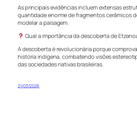
As principais evidências incluem extensas estr
quantidade enorme de fragmentos cerâmicos de d
modelar a paisagem.
Qual a importância da descoberta de Etzanoa 
A descoberta é revolucionária porque comprova a 
história indígena, combatendo visões estereot
das sociedades nativas brasileiras.
21/03/2026