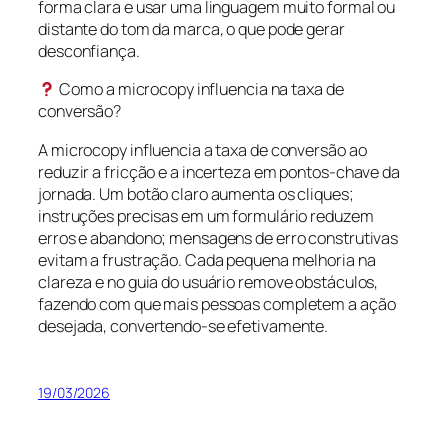
forma clara e usar uma linguagem muito formal ou
distante do tom da marca, o que pode gerar
desconfiança.
Como a microcopy influencia na taxa de
conversão?
A microcopy influencia a taxa de conversão ao
reduzir a fricção e a incerteza em pontos-chave da
jornada. Um botão claro aumenta os cliques;
instruções precisas em um formulário reduzem
erros e abandono; mensagens de erro construtivas
evitam a frustração. Cada pequena melhoria na
clareza e no guia do usuário remove obstáculos,
fazendo com que mais pessoas completem a ação
desejada, convertendo-se efetivamente.
19/03/2026