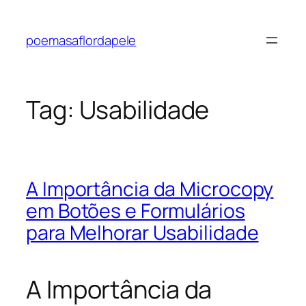
Pular
para
poemasaflordapele
o
conteúdo
Tag:
Usabilidade
A Importância da Microcopy
em Botões e Formulários
para Melhorar Usabilidade
A Importância da