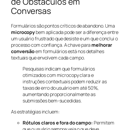
de Obstáculos em
Conversas
Formulários são pontos críticos de abandono. Uma
microcopy
bem aplicada pode ser a diferença entre
um usuário frustrado que desiste e um que conclui o
processo com confiança. A chave para
melhorar
conversão
em formulários está nos detalhes
textuais que envolvem cada campo.
Pesquisas indicam que formulários
otimizados com microcopy clara e
instruções contextuais podem reduzir as
taxas de erro do usuário em até 50%,
aumentando proporcionalmente as
submissões bem-sucedidas.
As estratégias incluem:
Rótulos claros e fora do campo:
Permitem
que o usuário sempre veja o que deve