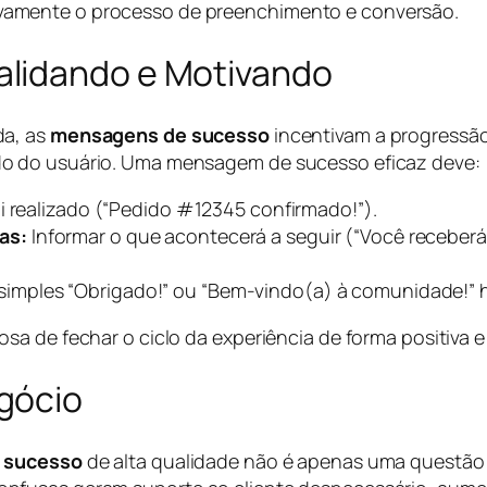
tivamente o processo de preenchimento e conversão.
lidando e Motivando
da, as
mensagens de sucesso
incentivam a progressão
o do usuário. Uma mensagem de sucesso eficaz deve:
oi realizado (“Pedido #12345 confirmado!”).
as:
Informar o que acontecerá a seguir (“Você receber
imples “Obrigado!” ou “Bem-vindo(a) à comunidade!” h
sa de fechar o ciclo da experiência de forma positiva 
gócio
e sucesso
de alta qualidade não é apenas uma questão