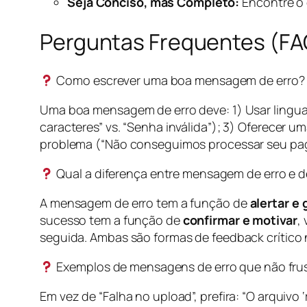
Seja Conciso, mas Completo:
Encontre o 
Perguntas Frequentes (FA
Como escrever uma boa mensagem de erro?
Uma boa mensagem de erro deve: 1) Usar linguag
caracteres” vs. “Senha inválida”); 3) Oferecer
problema (“Não conseguimos processar seu paga
Qual a diferença entre mensagem de erro e 
A mensagem de erro tem a função de
alertar e 
sucesso tem a função de
confirmar e motivar
,
seguida. Ambas são formas de feedback crítico n
Exemplos de mensagens de erro que não frus
Em vez de “Falha no upload”, prefira: “O arquivo