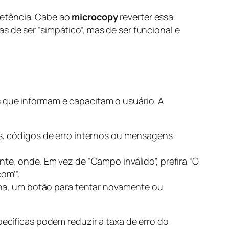
petência. Cabe ao
microcopy
reverter essa
 de ser “simpático”, mas de ser funcional e
os que informam e capacitam o usuário. A
s, códigos de erro internos ou mensagens
e, onde. Em vez de “Campo inválido”, prefira “O
om’”.
nha, um botão para tentar novamente ou
ecíficas podem reduzir a taxa de erro do