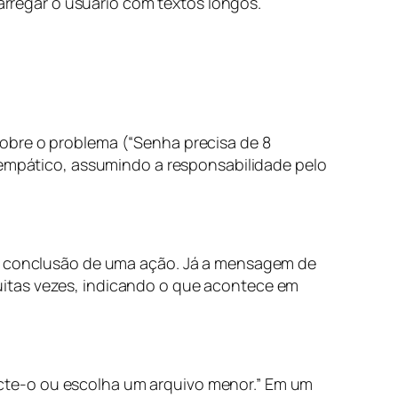
arregar o usuário com textos longos.
obre o problema (“Senha precisa de 8
m empático, assumindo a responsabilidade pelo
 a conclusão de uma ação. Já a mensagem de
uitas vezes, indicando o que acontece em
mpacte-o ou escolha um arquivo menor.” Em um