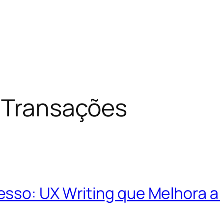
 Transações
sso: UX Writing que Melhora a