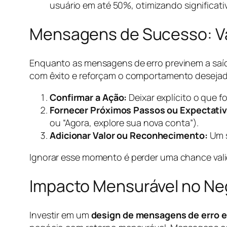
usuário em até 50%, otimizando significa
Mensagens de Sucesso: Va
Enquanto as mensagens de erro previnem a saí
com êxito e reforçam o comportamento desejad
Confirmar a Ação:
Deixar explícito o que f
Fornecer Próximos Passos ou Expectativ
ou “Agora, explore sua nova conta”).
Adicionar Valor ou Reconhecimento:
Um s
Ignorar esse momento é perder uma chance valio
Impacto Mensurável no Ne
Investir em um
design de mensagens de erro 