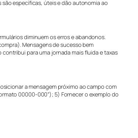
 são específicas, úteis e dão autonomia ao
ormulários diminuem os erros e abandonos.
a compra). Mensagens de sucesso bem
 contribui para uma jornada mais fluida e taxas
 2) Posicionar a mensagem próximo ao campo com
 formato 00000-000”); 5) Fornecer o exemplo do