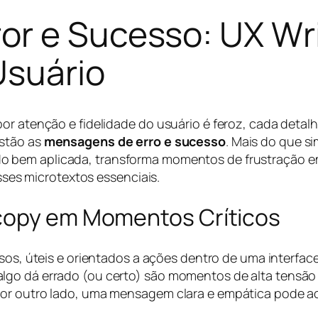
or e Sucesso: UX Wr
Usuário
or atenção e fidelidade do usuário é feroz, cada detal
estão as
mensagens de erro e sucesso
. Mais do que s
o bem aplicada, transforma momentos de frustração e
esses microtextos essenciais.
ocopy em Momentos Críticos
isos, úteis e orientados a ações dentro de uma interface
lgo dá errado (ou certo) são momentos de alta tensã
Por outro lado, uma mensagem clara e empática pode ac