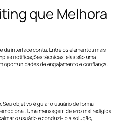
iting que Melhora
he da interface conta. Entre os elementos mais
imples notificações técnicas, elas são uma
m oportunidades de engajamento e confiança.
. Seu objetivo é guiar o usuário de forma
o emocional. Uma mensagem de erro mal redigida
almar o usuário e conduzi-lo à solução,