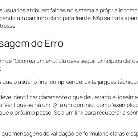
s usuários atribuem falhas no sistema à própria incom
cendo um caminho claro para frente. Não se trata apenas
tresse.
sagem de Erro
ém de “Ocorreu um erro”. Ela deve seguir princípios clar
s:
 que o usuário final compreende. Evite jargões técnico
e identificar claramente o que deu errado e, idealment
o. Verifique se há um ‘@’ e um domínio, como ‘exemplo.c
que o próximo passo. Seja um link para recuperar a se
que mensagens de validação de formulário claras e esp