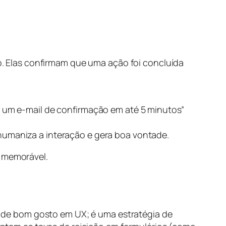
. Elas confirmam que uma ação foi concluída
á um e-mail de confirmação em até 5 minutos”
umaniza a interação e gera boa vontade.
e memorável.
 de bom gosto em UX; é uma estratégia de