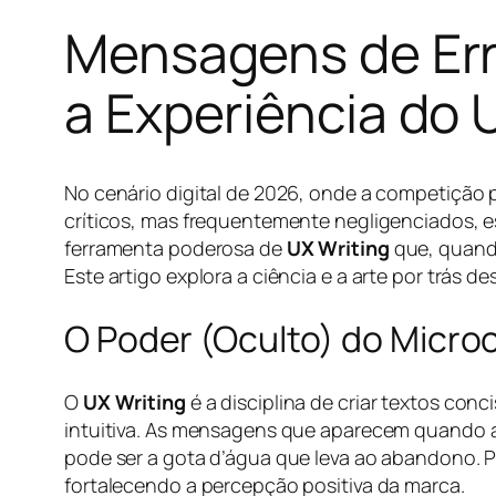
Mensagens de Err
a Experiência do 
No cenário digital de 2026, onde a competição p
críticos, mas frequentemente negligenciados, 
ferramenta poderosa de
UX Writing
que, quand
Este artigo explora a ciência e a arte por trás d
O Poder (Oculto) do Micr
O
UX Writing
é a disciplina de criar textos conc
intuitiva. As mensagens que aparecem quando a
pode ser a gota d’água que leva ao abandono. 
fortalecendo a percepção positiva da marca.