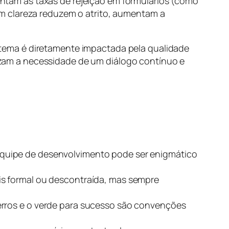
tam as taxas de rejeição em formulários (como
m clareza reduzem o atrito, aumentam a
istema é diretamente impactada pela qualidade
zam a necessidade de um diálogo contínuo e
equipe de desenvolvimento pode ser enigmático
is formal ou descontraída, mas sempre
rros e o verde para sucesso são convenções