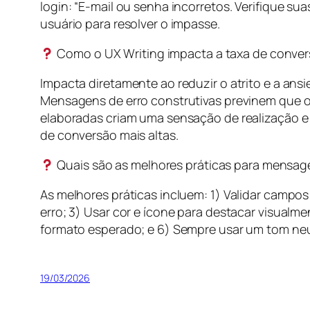
login: “E-mail ou senha incorretos. Verifique su
usuário para resolver o impasse.
Como o UX Writing impacta a taxa de conve
Impacta diretamente ao reduzir o atrito e a an
Mensagens de erro construtivas previnem que 
elaboradas criam uma sensação de realização e c
de conversão mais altas.
Quais são as melhores práticas para mensage
As melhores práticas incluem: 1) Validar campo
erro; 3) Usar cor e ícone para destacar visual
formato esperado; e 6) Sempre usar um tom neutr
19/03/2026