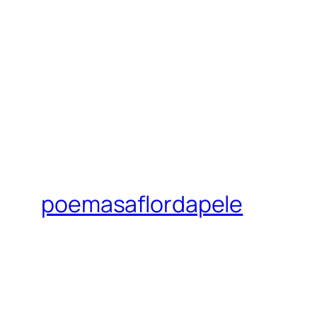
poemasaflordapele