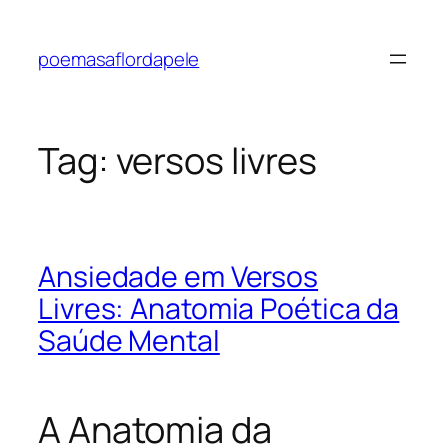
Pular
para
poemasaflordapele
o
conteúdo
Tag:
versos livres
Ansiedade em Versos
Livres: Anatomia Poética da
Saúde Mental
A Anatomia da