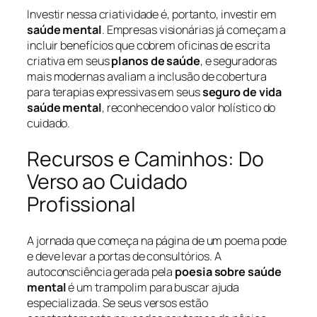
Investir nessa criatividade é, portanto, investir em
saúde mental
. Empresas visionárias já começam a
incluir benefícios que cobrem oficinas de escrita
criativa em seus
planos de saúde
, e seguradoras
mais modernas avaliam a inclusão de cobertura
para terapias expressivas em seus
seguro de vida
saúde mental
, reconhecendo o valor holístico do
cuidado.
Recursos e Caminhos: Do
Verso ao Cuidado
Profissional
A jornada que começa na página de um poema pode
e deve levar a portas de consultórios. A
autoconsciência gerada pela
poesia sobre saúde
mental
é um trampolim para buscar ajuda
especializada. Se seus versos estão