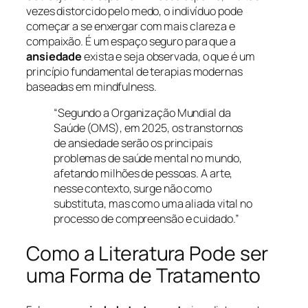
vezes distorcido pelo medo, o indivíduo pode
começar a se enxergar com mais clareza e
compaixão. É um espaço seguro para que a
ansiedade
exista e seja observada, o que é um
princípio fundamental de terapias modernas
baseadas em mindfulness.
“Segundo a Organização Mundial da
Saúde (OMS), em 2025, os transtornos
de ansiedade serão os principais
problemas de saúde mental no mundo,
afetando milhões de pessoas. A arte,
nesse contexto, surge não como
substituta, mas como uma aliada vital no
processo de compreensão e cuidado.”
Como a Literatura Pode ser
uma Forma de Tratamento