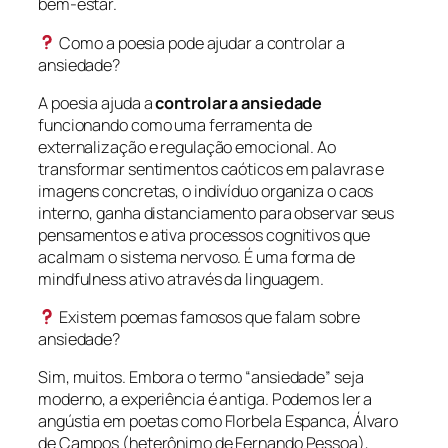
bem-estar.
Como a poesia pode ajudar a controlar a
ansiedade?
A poesia ajuda a
controlar a ansiedade
funcionando como uma ferramenta de
externalização e regulação emocional. Ao
transformar sentimentos caóticos em palavras e
imagens concretas, o indivíduo organiza o caos
interno, ganha distanciamento para observar seus
pensamentos e ativa processos cognitivos que
acalmam o sistema nervoso. É uma forma de
mindfulness ativo através da linguagem.
Existem poemas famosos que falam sobre
ansiedade?
Sim, muitos. Embora o termo “ansiedade” seja
moderno, a experiência é antiga. Podemos ler a
angústia em poetas como Florbela Espanca, Álvaro
de Campos (heterônimo de Fernando Pessoa),