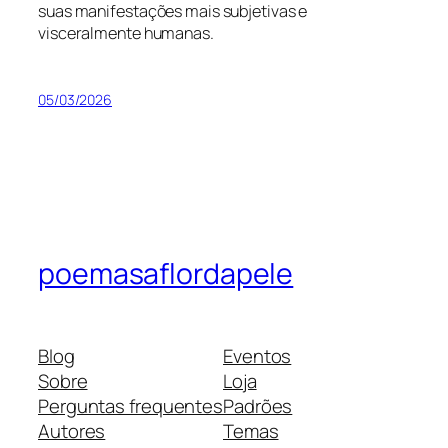
suas manifestações mais subjetivas e
visceralmente humanas.
05/03/2026
poemasaflordapele
Blog
Eventos
Sobre
Loja
Perguntas frequentes
Padrões
Autores
Temas