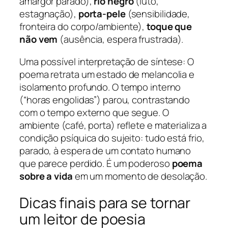
amargor parado),
rio negro
(luto,
estagnação),
porta-pele
(sensibilidade,
fronteira do corpo/ambiente),
toque que
não vem
(ausência, espera frustrada).
Uma possível interpretação de síntese: O
poema retrata um estado de melancolia e
isolamento profundo. O tempo interno
(“horas engolidas”) parou, contrastando
com o tempo externo que segue. O
ambiente (café, porta) reflete e materializa a
condição psíquica do sujeito: tudo está frio,
parado, à espera de um contato humano
que parece perdido. É um poderoso
poema
sobre a vida
em um momento de desolação.
Dicas finais para se tornar
um leitor de poesia