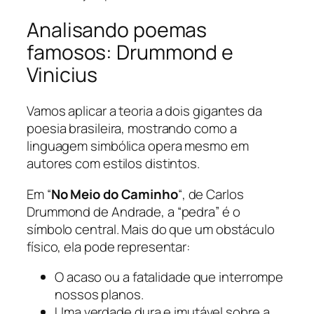
Analisando poemas
famosos: Drummond e
Vinicius
Vamos aplicar a teoria a dois gigantes da
poesia brasileira, mostrando como a
linguagem simbólica opera mesmo em
autores com estilos distintos.
Em “
No Meio do Caminho
“, de Carlos
Drummond de Andrade, a “pedra” é o
símbolo central. Mais do que um obstáculo
físico, ela pode representar:
O acaso ou a fatalidade que interrompe
nossos planos.
Uma verdade dura e imutável sobre a