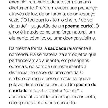
exemplo, raramente descrevem o amado
diretamente. Preferem evocar sua presença
através da luz, de um aroma, de um espaço
vazio (“O teu quarto / tem o cheiro / do sol
da tarde” – sugestão de um
poema curto
). O
amor é tratado como uma força natural, um
elemento cósmico ou uma doença sublime.
Da mesma forma, a
saudade
raramente é
nomeada. Ela se materializa em objetos que
pertenceram ao ausente, em paisagens
outonais, no som de um instrumento à
distância, no sabor de uma comida. O
símbolo carrega o peso emocional que a
palavra direta não suportaria. Um
poema de
saudade
eficaz faz o leitor *sentir* a
ausência através de uma imagem concreta,
não apenas entender o conceito.