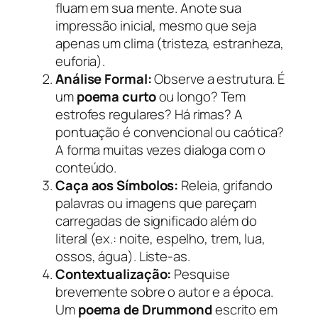
fluam em sua mente. Anote sua
impressão inicial, mesmo que seja
apenas um clima (tristeza, estranheza,
euforia).
Análise Formal:
Observe a estrutura. É
um
poema curto
ou longo? Tem
estrofes regulares? Há rimas? A
pontuação é convencional ou caótica?
A forma muitas vezes dialoga com o
conteúdo.
Caça aos Símbolos:
Releia, grifando
palavras ou imagens que pareçam
carregadas de significado além do
literal (ex.: noite, espelho, trem, lua,
ossos, água). Liste-as.
Contextualização:
Pesquise
brevemente sobre o autor e a época.
Um
poema de Drummond
escrito em