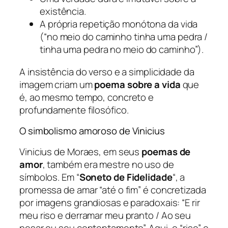
existência.
A própria repetição monótona da vida
(“no meio do caminho tinha uma pedra /
tinha uma pedra no meio do caminho”).
A insistência do verso e a simplicidade da
imagem criam um
poema sobre a vida
que
é, ao mesmo tempo, concreto e
profundamente filosófico.
O simbolismo amoroso de Vinicius
Vinicius de Moraes, em seus
poemas de
amor
, também era mestre no uso de
símbolos. Em “
Soneto de Fidelidade
“, a
promessa de amar “até o fim” é concretizada
por imagens grandiosas e paradoxais: “E rir
meu riso e derramar meu pranto / Ao seu
pesar ou seu contentamento”. Aqui, o “riso” e