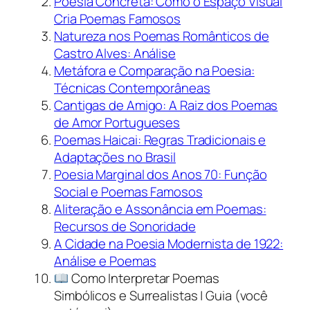
Poesia Concreta: Como o Espaço Visual
Cria Poemas Famosos
Natureza nos Poemas Românticos de
Castro Alves: Análise
Metáfora e Comparação na Poesia:
Técnicas Contemporâneas
Cantigas de Amigo: A Raiz dos Poemas
de Amor Portugueses
Poemas Haicai: Regras Tradicionais e
Adaptações no Brasil
Poesia Marginal dos Anos 70: Função
Social e Poemas Famosos
Aliteração e Assonância em Poemas:
Recursos de Sonoridade
A Cidade na Poesia Modernista de 1922:
Análise e Poemas
Como Interpretar Poemas
Simbólicos e Surrealistas | Guia (você