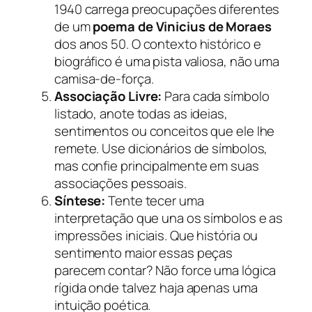
1940 carrega preocupações diferentes
de um
poema de Vinicius de Moraes
dos anos 50. O contexto histórico e
biográfico é uma pista valiosa, não uma
camisa-de-força.
Associação Livre:
Para cada símbolo
listado, anote todas as ideias,
sentimentos ou conceitos que ele lhe
remete. Use dicionários de símbolos,
mas confie principalmente em suas
associações pessoais.
Síntese:
Tente tecer uma
interpretação que una os símbolos e as
impressões iniciais. Que história ou
sentimento maior essas peças
parecem contar? Não force uma lógica
rígida onde talvez haja apenas uma
intuição poética.