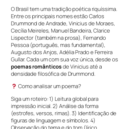
O Brasil tem uma tradição poética riquíssima.
Entre os principais nomes estão Carlos
Drummond de Andrade, Vinicius de Moraes,
Cecília Meireles, Manuel Bandeira, Clarice
Lispector (também na prosa), Fernando
Pessoa (português, mas fundamental),
Augusto dos Anjos, Adélia Prado e Ferreira
Gullar. Cada um com sua voz única, desde os
poemas românticos
de Vinicius até a
densidade filosófica de Drummond.
Como analisar um poema?
Siga um roteiro: 1) Leitura global para
impressão inicial. 2) Análise da forma
(estrofes, versos, rimas). 3) Identificação de
figuras de linguagem e símbolos. 4)
Observação do tema e do tom (lírico,