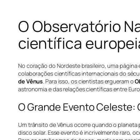
O Observatório Na
científica europe
No coração do Nordeste brasileiro, uma página e
colaborações científicas internacionais do séc
de Vênus
. Para isso, os cientistas ergueram o
O
astronomia e das relações científicas entre Eur
O Grande Evento Celeste: 
Um trânsito de Vênus ocorre quando o planeta 
disco solar. Esse evento é incrivelmente raro, 