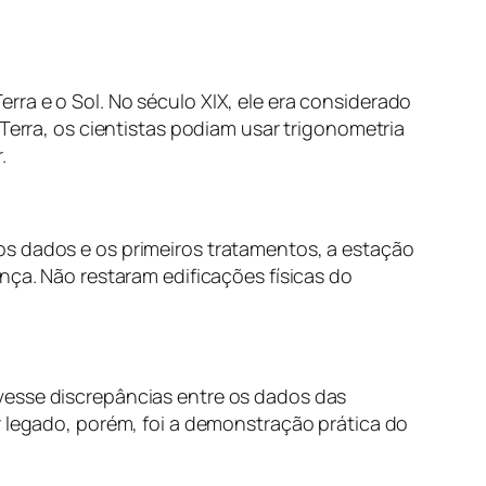
ra e o Sol. No século XIX, ele era considerado
Terra, os cientistas podiam usar trigonometria
.
os dados e os primeiros tratamentos, a estação
nça. Não restaram edificações físicas do
vesse discrepâncias entre os dados das
r legado, porém, foi a demonstração prática do