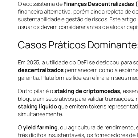
O ecossistema de
Finanças Descentralizadas (
financeira alternativa, porém ainda repleta de 
sustentabilidade e gestão de riscos. Este artigo
usuários devem considerar antes de alocar capit
Casos Práticos Dominante
Em 2025, a utilidade do DeFi se deslocou para 
descentralizados
permanecem como a espinha d
garantia. Plataformas líderes refinaram seus mec
Outro pilar é o
staking de criptomoedas
, esse
bloqueiam seus ativos para validar transações,
staking líquido
que emitem tokens representati
simultaneamente.
O
yield farming
, ou agricultura de rendimento, 
três dígitos insustentáveis, os fornecedores 