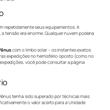
ro
ram repetidamente seus equipamentos. A
to, a tensão era enorme. Qualquer nuvem poderia
Vênus
com o limbo solar – os instantes exatos
utras expedições no hemisfério oposto (como no
s expedições, você pode consultar a página
io
 Vênus tenha sido superado por técnicas mais
icativamente o valor aceito para a Unidade