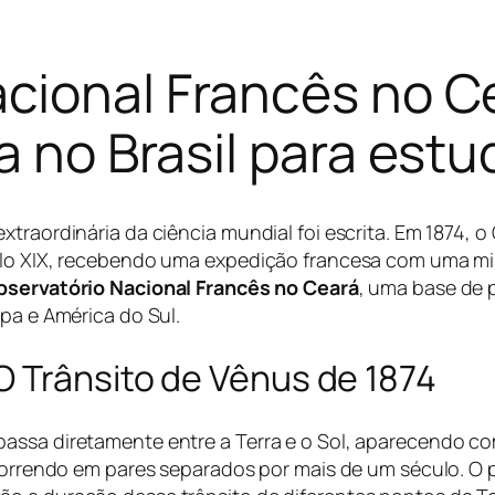
cional Francês no C
ia no Brasil para est
xtraordinária da ciência mundial foi escrita. Em 1874, 
ulo XIX, recebendo uma expedição francesa com uma miss
bservatório Nacional Francês no Ceará
, uma base de 
opa e América do Sul.
O Trânsito de Vênus de 1874
passa diretamente entre a Terra e o Sol, aparecendo 
ocorrendo em pares separados por mais de um século. O 