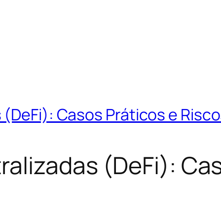
 (DeFi): Casos Práticos e Risc
alizadas (DeFi): Cas