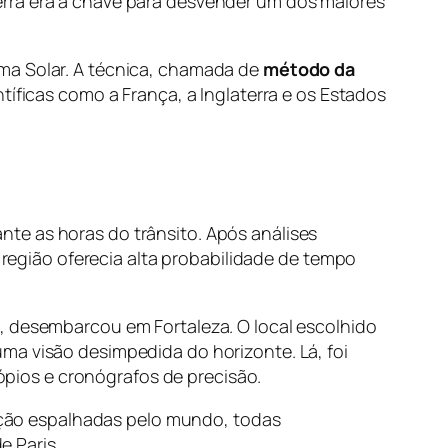
erra era a chave para desvender um dos maiores
ema Solar. A técnica, chamada de
método da
tíficas como a França, a Inglaterra e os Estados
te as horas do trânsito. Após análises
A região oferecia alta probabilidade de tempo
is, desembarcou em Fortaleza. O local escolhido
ma visão desimpedida do horizonte. Lá, foi
pios e cronógrafos de precisão.
ação espalhadas pelo mundo, todas
e Paris.