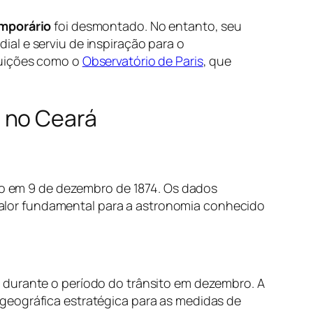
emporário
foi desmontado. No entanto, seu
al e serviu de inspiração para o
tuições como o
Observatório de Paris
, que
 no Ceará
ido em 9 de dezembro de 1874. Os dados
m valor fundamental para a astronomia conhecido
 durante o período do trânsito em dezembro. A
geográfica estratégica para as medidas de