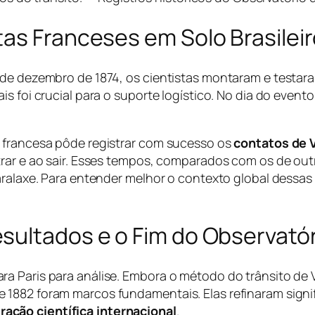
as Franceses em Solo Brasilei
9 de dezembro de 1874, os cientistas montaram e testa
is foi crucial para o suporte logístico. No dia do even
e francesa pôde registrar com sucesso os
contatos de 
trar e ao sair. Esses tempos, comparados com os de o
paralaxe. Para entender melhor o contexto global dessa
sultados e o Fim do Observatór
a Paris para análise. Embora o método do trânsito de
1882 foram marcos fundamentais. Elas refinaram signif
ação científica internacional
.