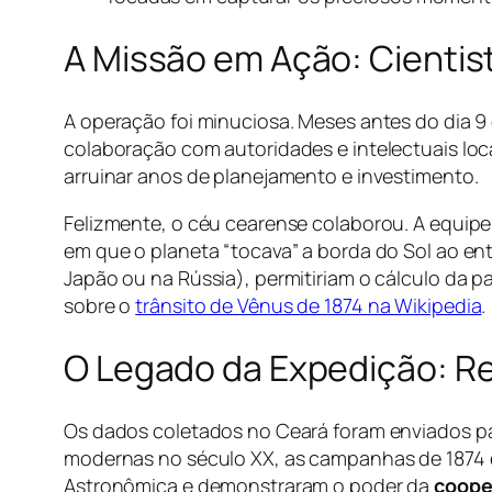
A Missão em Ação: Cientist
A operação foi minuciosa. Meses antes do dia 
colaboração com autoridades e intelectuais loca
arruinar anos de planejamento e investimento.
Felizmente, o céu cearense colaborou. A equip
em que o planeta “tocava” a borda do Sol ao en
Japão ou na Rússia), permitiriam o cálculo da 
sobre o
trânsito de Vênus de 1874 na Wikipedia
.
O Legado da Expedição: Re
Os dados coletados no Ceará foram enviados par
modernas no século XX, as campanhas de 1874 e 
Astronômica e demonstraram o poder da
cooper