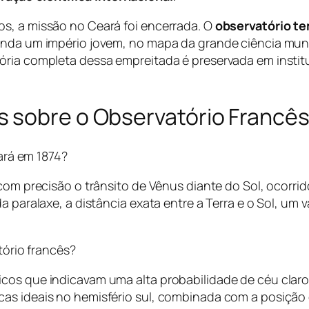
s, a missão no Ceará foi encerrada. O
observatório t
inda um império jovem, no mapa da grande ciência mundi
tória completa dessa empreitada é preservada em insti
 sobre o Observatório Francês
ará em 1874?
 com precisão o trânsito de Vênus diante do Sol, ocorr
da paralaxe, a distância exata entre a Terra e o Sol, u
tório francês?
cos que indicavam uma alta probabilidade de céu claro
as ideais no hemisfério sul, combinada com a posição 