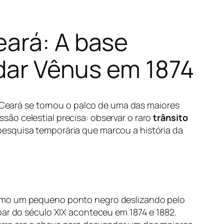
eará: A base
udar Vênus em 1874
o Ceará se tornou o palco de uma das maiores
ão celestial precisa: observar o raro
trânsito
pesquisa temporária que marcou a história da
como um pequeno ponto negro deslizando pelo
par do século XIX aconteceu em 1874 e 1882.