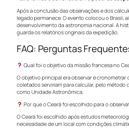
Após a conclusão das observações e dos cálculo
legado permanece. O evento colocou o Brasil, a
desenvolvimento da astronomia nacional. A his
guarda os relatórios originais da expedição.
FAQ: Perguntas Frequentes
Qual foi o objetivo da missão francesa no Ce
O objetivo principal era observar e cronometrar
coletados serviriam para calcular, pelo método 
como Unidade Astronômica.
Por que o Ceará foi escolhido para o observa
O Ceará foi escolhido após estudos meteorológi
necessidade de um local com condições climátic