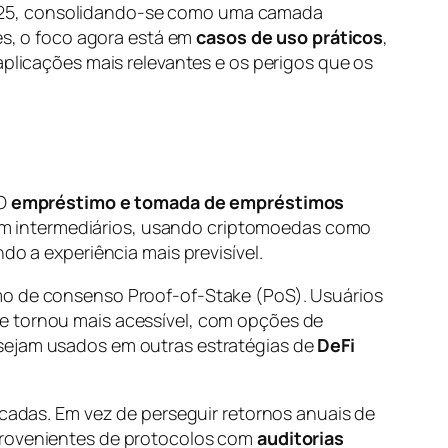
025, consolidando-se como uma camada
res, o foco agora está em
casos de uso práticos
,
aplicações mais relevantes e os perigos que os
 O
empréstimo e tomada de empréstimos
m intermediários, usando criptomoedas como
do a experiência mais previsível.
smo de consenso Proof-of-Stake (PoS). Usuários
se tornou mais acessível, com opções de
 sejam usados em outras estratégias de
DeFi
iscadas. Em vez de perseguir retornos anuais de
 provenientes de protocolos com
auditorias