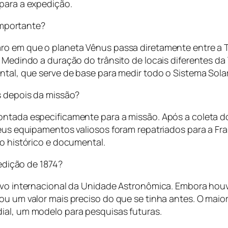
 para a expedição.
importante?
o em que o planeta Vênus passa diretamente entre a Ter
. Medindo a duração do trânsito de locais diferentes da 
ntal, que serve de base para medir todo o Sistema Solar
 depois da missão?
ontada especificamente para a missão. Após a coleta d
seus equipamentos valiosos foram repatriados para a Fra
ro histórico e documental.
edição de 1874?
tivo internacional da Unidade Astronômica. Embora hou
ou um valor mais preciso do que se tinha antes. O maio
ial, um modelo para pesquisas futuras.