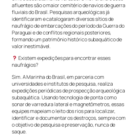
afluentes são o maior cemitério de navios de guerra
fluviais do Brasil. Pesquisas arqueológicas já
identificaram e catalogaram diversos sítios de
naufrágio de embarcações do período da Guerra do
Paraguai e de conflitos regionais posteriores,
formando um patrimônio histórico subaquático de
valor inestimável.
Existem expedições para encontrar esses
naufrágios?
Sim. A Marinha do Brasil, em parceria com
universidades e institutos de pesquisa, realiza
expedições periódicas de prospecção arqueológica
subaquática. Usando tecnologia de ponta como
sonar de varredura lateral e magnetômetros, essas
equipes mapeiam o leito dos rios para localizar,
identificar e documentar os destroços, sempre com
o objetivo de pesquisa e preservação, nunca de
saque.