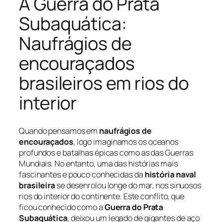
A Guerra do Prata
Subaquática:
Naufrágios de
encouraçados
brasileiros em rios do
interior
Quando pensamos em
naufrágios de
encouraçados
, logo imaginamos os oceanos
profundos e batalhas épicas como as das Guerras
Mundiais. No entanto, uma das histórias mais
fascinantes e pouco conhecidas da
história naval
brasileira
se desenrolou longe do mar, nos sinuosos
rios do interior do continente. Este conflito, que
ficou conhecido como a
Guerra do Prata
Subaquática
, deixou um legado de gigantes de aço