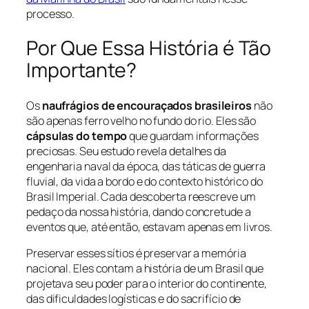
processo.
Por Que Essa História é Tão
Importante?
Os
naufrágios de encouraçados brasileiros
não
são apenas ferro velho no fundo do rio. Eles são
cápsulas do tempo
que guardam informações
preciosas. Seu estudo revela detalhes da
engenharia naval da época, das táticas de guerra
fluvial, da vida a bordo e do contexto histórico do
Brasil Imperial. Cada descoberta reescreve um
pedaço da nossa história, dando concretude a
eventos que, até então, estavam apenas em livros.
Preservar esses sítios é preservar a memória
nacional. Eles contam a história de um Brasil que
projetava seu poder para o interior do continente,
das dificuldades logísticas e do sacrifício de