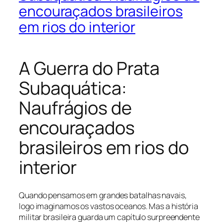
encouraçados brasileiros
em rios do interior
A Guerra do Prata
Subaquática:
Naufrágios de
encouraçados
brasileiros em rios do
interior
Quando pensamos em grandes batalhas navais,
logo imaginamos os vastos oceanos. Mas a história
militar brasileira guarda um capítulo surpreendente