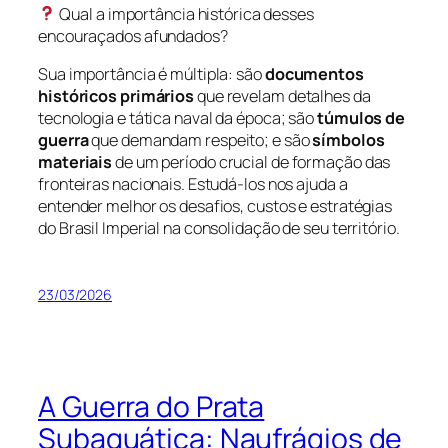
Qual a importância histórica desses
encouraçados afundados?
Sua importância é múltipla: são
documentos
históricos primários
que revelam detalhes da
tecnologia e tática naval da época; são
túmulos de
guerra
que demandam respeito; e são
símbolos
materiais
de um período crucial de formação das
fronteiras nacionais. Estudá-los nos ajuda a
entender melhor os desafios, custos e estratégias
do Brasil Imperial na consolidação de seu território.
23/03/2026
A Guerra do Prata
Subaquática: Naufrágios de