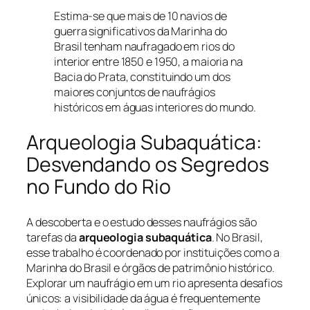
Estima-se que mais de 10 navios de
guerra significativos da Marinha do
Brasil tenham naufragado em rios do
interior entre 1850 e 1950, a maioria na
Bacia do Prata, constituindo um dos
maiores conjuntos de naufrágios
históricos em águas interiores do mundo.
Arqueologia Subaquática:
Desvendando os Segredos
no Fundo do Rio
A descoberta e o estudo desses naufrágios são
tarefas da
arqueologia subaquática
. No Brasil,
esse trabalho é coordenado por instituições como a
Marinha do Brasil e órgãos de patrimônio histórico.
Explorar um naufrágio em um rio apresenta desafios
únicos: a visibilidade da água é frequentemente