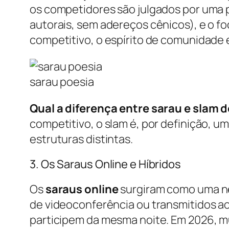
os competidores são julgados por uma pl
autorais, sem adereços cênicos), e o f
competitivo, o espírito de comunidade e
sarau poesia
Qual a diferença entre sarau e slam 
competitivo, o slam é, por definição, 
estruturas distintas.
3. Os Saraus Online e Híbridos
Os
saraus online
surgiram como uma ne
de videoconferência ou transmitidos ao
participem da mesma noite. Em 2026, mu