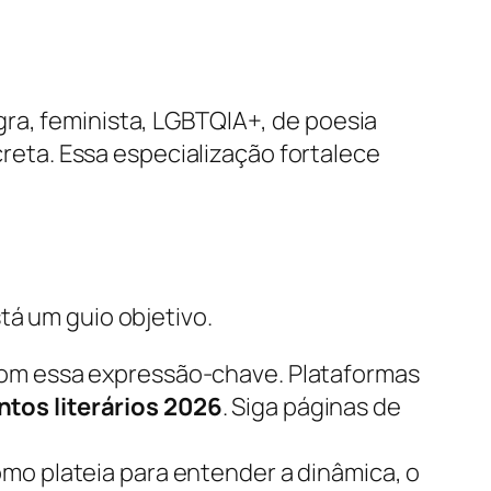
gra, feminista, LGBTQIA+, de poesia
creta. Essa especialização fortalece
tá um guio objetivo.
 com essa expressão-chave. Plataformas
ntos literários 2026
. Siga páginas de
omo plateia para entender a dinâmica, o