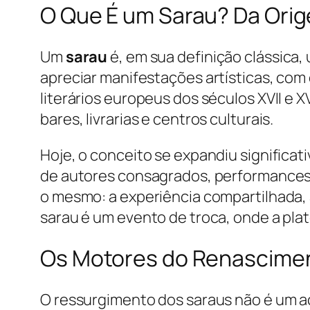
O Que É um Sarau? Da Or
Um
sarau
é, em sua definição clássica,
apreciar manifestações artísticas, com
literários europeus dos séculos XVII e 
bares, livrarias e centros culturais.
Hoje, o conceito se expandiu significa
de autores consagrados, performances 
o mesmo: a experiência compartilhada, a 
sarau é um evento de troca, onde a plat
Os Motores do Renascimen
O ressurgimento dos saraus não é um ac