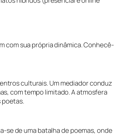
atos híbridos (presencial e online
m com sua própria dinâmica. Conhecê-
centros culturais. Um mediador conduz
mas, com tempo limitado. A atmosfera
 poetas.
ta-se de uma batalha de poemas, onde