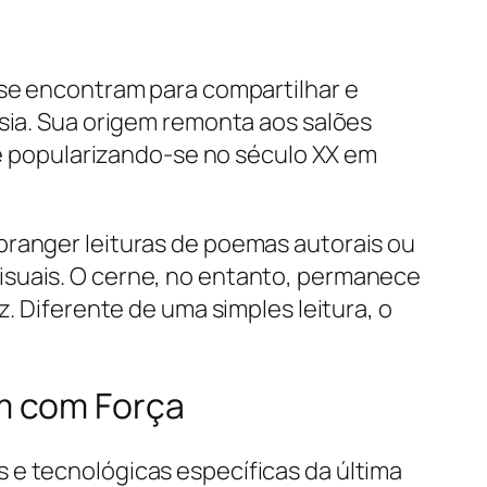
 se encontram para compartilhar e
esia. Sua origem remonta aos salões
o e popularizando-se no século XX em
anger leituras de poemas autorais ou
isuais. O cerne, no entanto, permanece
z. Diferente de uma simples leitura, o
m com Força
 e tecnológicas específicas da última