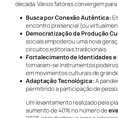
década. Vários fatores convergem para
Busca por Conexão Autêntica:
Em
encontro presencial (ou virtualmen
Democratização da Produção Cul
sociais empoderou uma nova geraçã
circuitos editoriais tradicionais.
Fortalecimento de Identidades e 
tornaram-se instrumentos poderosos
em movimentos culturais de grande 
Adaptação Tecnológica:
A pandem
permitindo a participação de pesso
Um levantamento realizado pela pl
aumento de 40% no número de
eve