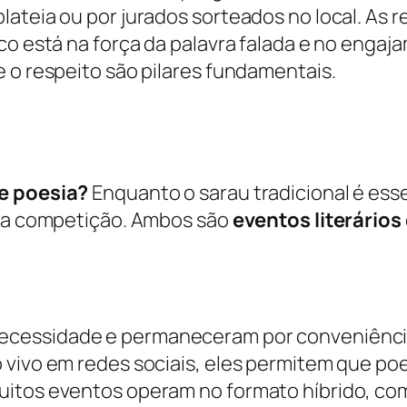
ateia ou por jurados sorteados no local. As r
oco está na força da palavra falada e no enga
 o respeito são pilares fundamentais.
de poesia?
Enquanto o sarau tradicional é ess
uma competição. Ambos são
eventos literários
cessidade e permaneceram por conveniência 
 vivo em redes sociais, eles permitem que poe
itos eventos operam no formato híbrido, com