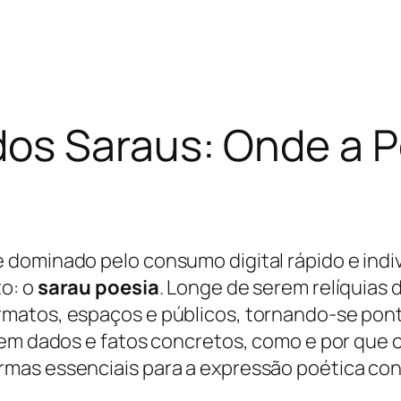
os Saraus: Onde a P
dominado pelo consumo digital rápido e indi
to: o
sarau poesia
. Longe de serem relíquias 
matos, espaços e públicos, tornando-se pont
 em dados e fatos concretos, como e por que 
rmas essenciais para a expressão poética c