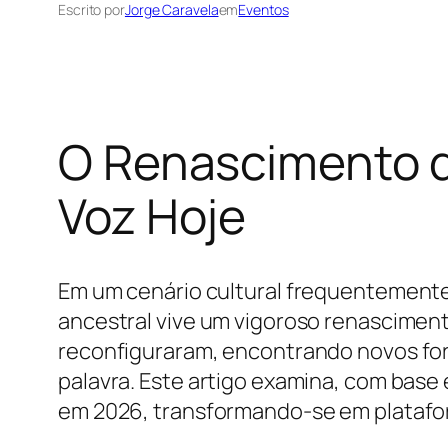
Escrito por
Jorge Caravela
em
Eventos
O Renascimento d
Voz Hoje
Em um cenário cultural frequentemente 
ancestral vive um vigoroso renascimen
reconfiguraram, encontrando novos for
palavra. Este artigo examina, com base
em 2026, transformando-se em platafo