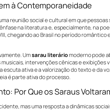
igem à Contemporaneidade
 uma reunião social e cultural em que pessoas
 ênfase na literatura e, especialmente, na po
XVIII, chegando ao Brasil no período romântic
tivamente. Um
sarau literário
moderno pode abr
musicais, intervenções cênicas e exibições v
escuta ativa e a valorização do texto e da vo
eia é parte ativa do processo.
to: Por Que os Saraus Voltara
idente, mas uma resposta a dinâmicas sociais