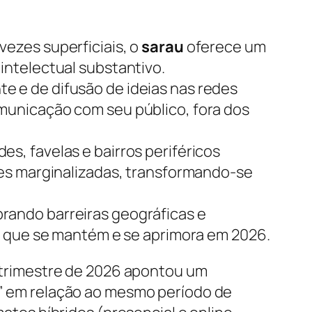
vezes superficiais, o
sarau
oferece um
intelectual substantivo.
e e de difusão de ideias nas redes
municação com seu público, fora dos
s, favelas e bairros periféricos
tes marginalizadas, transformando-se
brando barreiras geográficas e
o que se mantém e se aprimora em 2026.
 trimestre de 2026 apontou um
” em relação ao mesmo período de