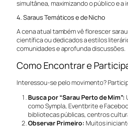
simultânea, maximizando o público e a i
4. Saraus Temáticos e de Nicho
A cena atual também vê florescer sarau
científica ou dedicados a estilos literá
comunidades e aprofunda discussões.
Como Encontrar e Participa
Interessou-se pelo movimento? Participa
Busca por “Sarau Perto de Mim”:
U
como Sympla, Eventbrite e Facebo
bibliotecas públicas, centros cultur
Observar Primeiro:
Muitos iniciant