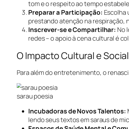
tom e o respeito ao tempo estabele
Preparar a Participação:
Escolha u
prestando atenção na respiração, n
Inscrever-se e Compartilhar:
No l
redes – o apoio à cena cultural é col
O Impacto Cultural e Soci
Para além do entretenimento, o renasc
sarau poesia
Incubadoras de Novos Talentos:
lendo seus textos em saraus de mi
Espaços de Saúde Mental e Com