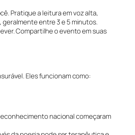
. Pratique a leitura em voz alta,
, geralmente entre 3 e 5 minutos.
crever. Compartilhe o evento em suas
nsurável. Eles funcionam como:
m reconhecimento nacional começaram
avés da poesia pode ser terapêutica e