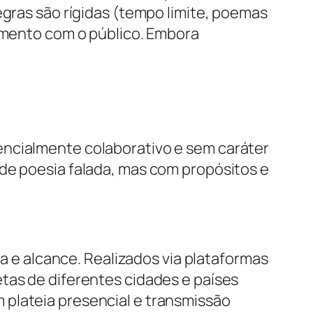
egras são rígidas (tempo limite, poemas
jamento com o público. Embora
encialmente colaborativo e sem caráter
de poesia falada, mas com propósitos e
e alcance. Realizados via plataformas
tas de diferentes cidades e países
 plateia presencial e transmissão